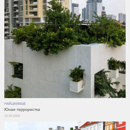
НАЙЦІКАВІШЕ
Юная террористка
21.09.2006