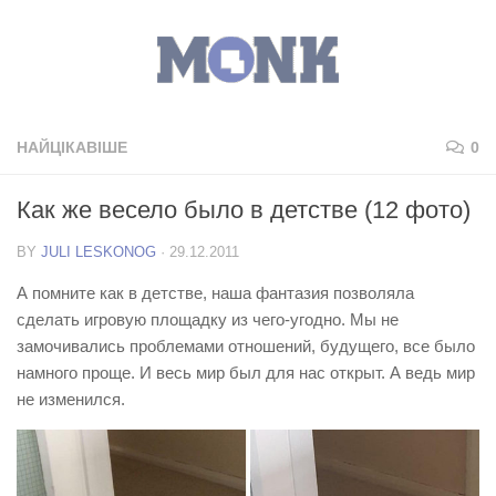
НАЙЦІКАВІШЕ
0
Как же весело было в детстве (12 фото)
BY
JULI LESKONOG
·
29.12.2011
А помните как в детстве, наша фантазия позволяла
сделать игровую площадку из чего-угодно. Мы не
замочивались проблемами отношений, будущего, все было
намного проще. И весь мир был для нас открыт. А ведь мир
не изменился.