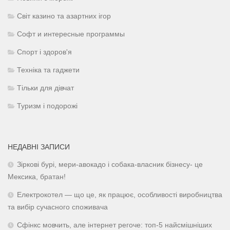
Світ казино та азартних ігор
Софт и интересные программы
Спорт і здоров'я
Техніка та гаджети
Тільки для дівчат
Туризм і подорожі
НЕДАВНІ ЗАПИСИ
Зіркові бурі, мери-авокадо і собака-власник бізнесу- це
Мексика, братан!
Електрокотел — що це, як працює, особливості виробництва
та вибір сучасного споживача
Сфінкс мовчить, але інтернет регоче: топ-5 найсмішніших