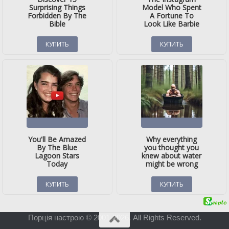
Порція настрою © 2001-2026. All Rights Reserved.