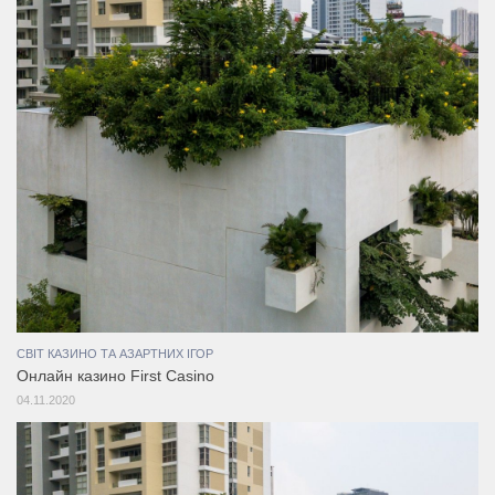
СВІТ КАЗИНО ТА АЗАРТНИХ ІГОР
Онлайн казино First Casino
04.11.2020