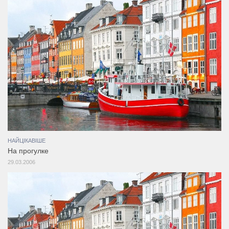
НАЙЦІКАВІШЕ
На прогулке
29.03.2006