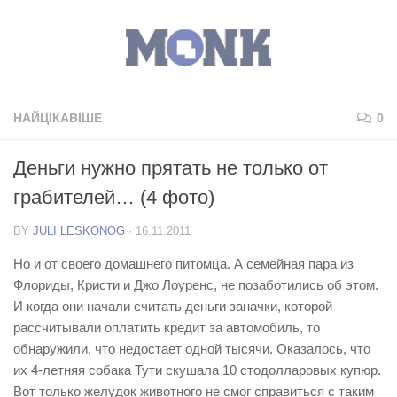
НАЙЦІКАВІШЕ
0
Деньги нужно прятать не только от
грабителей… (4 фото)
BY
JULI LESKONOG
·
16.11.2011
Но и от своего домашнего питомца. А семейная пара из
Флориды, Кристи и Джо Лоуренс, не позаботились об этом.
И когда они начали считать деньги заначки, которой
рассчитывали оплатить кредит за автомобиль, то
обнаружили, что недостает одной тысячи. Оказалось, что
их 4-летняя собака Тути скушала 10 стодолларовых купюр.
Вот только желудок животного не смог справиться с таким