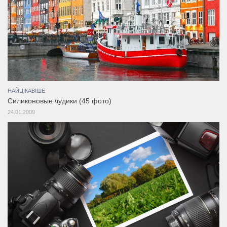
НАЙЦІКАВІШЕ
Силиконовые чудики (45 фото)
24.01.2009