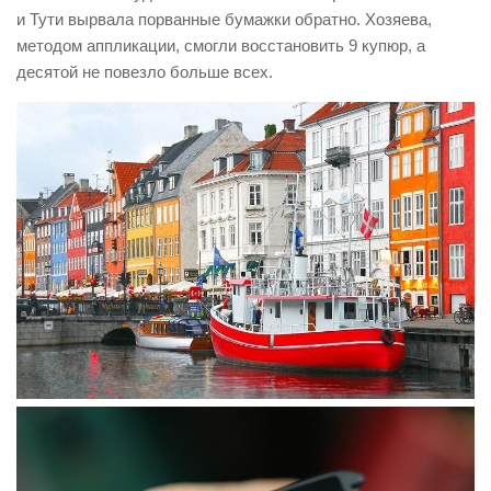
и Тути вырвала порванные бумажки обратно. Хозяева,
методом аппликации, смогли восстановить 9 купюр, а
десятой не повезло больше всех.