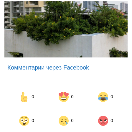
Комментарии через Facebook
0
0
0
0
0
0