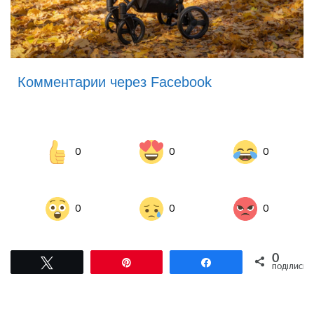
Комментарии через Facebook
0
0
0
0
0
0
0
Tвітнути
Pin
Поділитися
ПОДІЛИСЬ