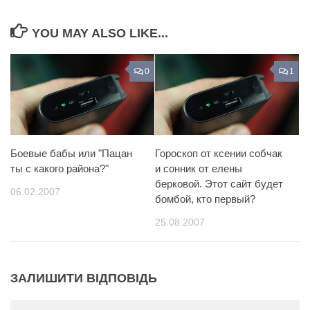
YOU MAY ALSO LIKE...
0
1
Боевые бабы или "Пацан
Гороскоп от ксении собчак
ты с какого района?"
и сонник от елены
берковой. Этот сайт будет
06.02.2007
бомбой, кто первый?
25.08.2007
ЗАЛИШИТИ ВІДПОВІДЬ