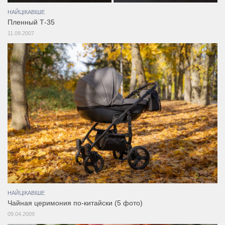
НАЙЦІКАВІШЕ
Пленный Т-35
11.09.2007
НАЙЦІКАВІШЕ
Чайная церимония по-китайски (5 фото)
09.04.2009