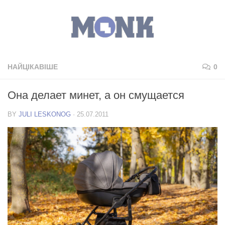
НАЙЦІКАВІШЕ
0
Она делает минет, а он смущается
BY
JULI LESKONOG
·
25.07.2011