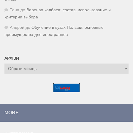
Тоня
до
Вареная колбаса: состав, использование и
критерии выбора
Андрей
до
Обучение в вузах Польши: основные
преимущества для иностранцев
АРХІВИ
Архіви
MORE