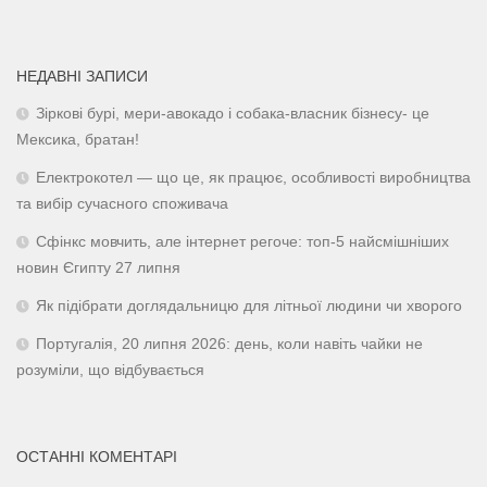
НЕДАВНІ ЗАПИСИ
Зіркові бурі, мери-авокадо і собака-власник бізнесу- це
Мексика, братан!
Електрокотел — що це, як працює, особливості виробництва
та вибір сучасного споживача
Сфінкс мовчить, але інтернет регоче: топ-5 найсмішніших
новин Єгипту 27 липня
Як підібрати доглядальницю для літньої людини чи хворого
Португалія, 20 липня 2026: день, коли навіть чайки не
розуміли, що відбувається
ОСТАННІ КОМЕНТАРІ