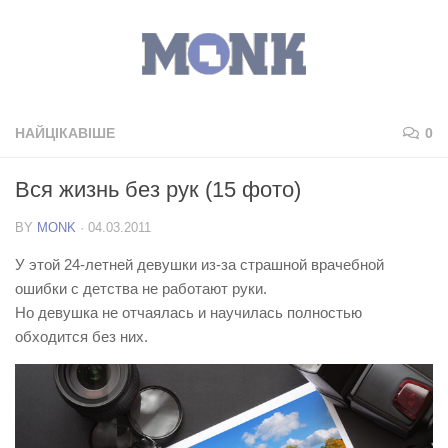
НАЙЦІКАВІШЕ
0
Вся жизнь без рук (15 фото)
BY
MONK
·
04.03.2011
У этой 24-летней девушки из-за страшной врачебной
ошибки с детства не работают руки.
Но девушка не отчаялась и научилась полностью
обходится без них.