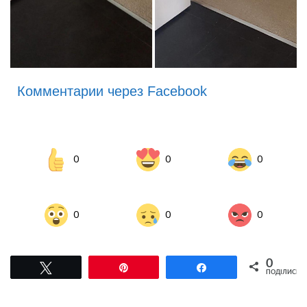
Комментарии через Facebook
0
0
0
0
0
0
0
Tвітнути
Pin
Поділитися
ПОДІЛИСЬ