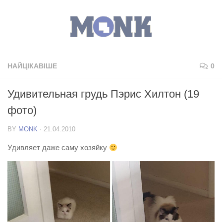
НАЙЦІКАВІШЕ
0
Удивительная грудь Пэрис Хилтон (19
фото)
BY
MONK
·
21.04.2010
Удивляет даже саму хозяйку