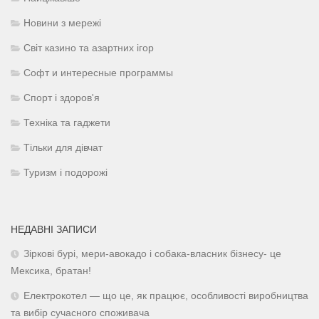
Новини з мережі
Світ казино та азартних ігор
Софт и интересные программы
Спорт і здоров'я
Техніка та гаджети
Тільки для дівчат
Туризм і подорожі
НЕДАВНІ ЗАПИСИ
Зіркові бурі, мери-авокадо і собака-власник бізнесу- це
Мексика, братан!
Електрокотел — що це, як працює, особливості виробництва
та вибір сучасного споживача