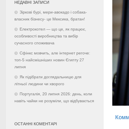
НЕДАВНІ ЗАПИСИ
Зіркові бурі, мери-авокадо і собака-
власник бізнесу- це Мексика, братан!
Електрокотел — що це, як працює,
особливості виробництва та вибір
сучасного споживача
Сфінкс мовчить, але інтернет регоче:
топ-5 найсмішніших новин Єгипту 27
липня
Як підібрати доглядальницю для
літньої людини чи хворого
Португалія, 20 липня 2026: день, коли
навіть чайки не розуміли, що відбувається
Комм
ОСТАННІ КОМЕНТАРІ