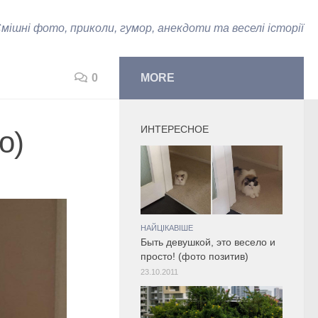
мішні фото, приколи, гумор, анекдоти та веселі історії
0
MORE
ИНТЕРЕСНОЕ
о)
НАЙЦІКАВІШЕ
Быть девушкой, это весело и
просто! (фото позитив)
23.10.2011