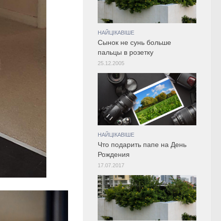
НАЙЦІКАВІШЕ
Сынок не сунь больше
пальцы в розетку
25.12.2005
НАЙЦІКАВІШЕ
Что подарить папе на День
Рождения
17.07.2017