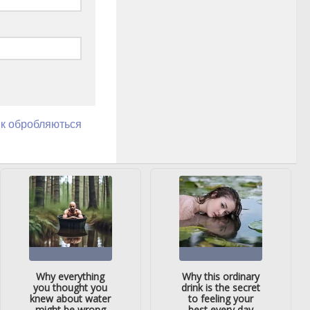
як обробляються