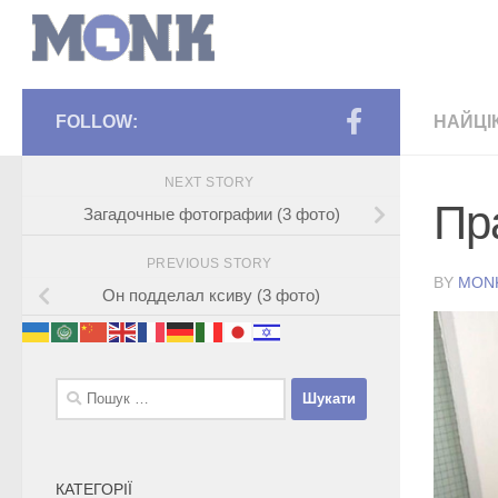
FOLLOW:
НАЙЦІ
NEXT STORY
Пр
Загадочные фотографии (3 фото)
PREVIOUS STORY
BY
MON
Он подделал ксиву (3 фото)
Пошук:
КАТЕГОРІЇ