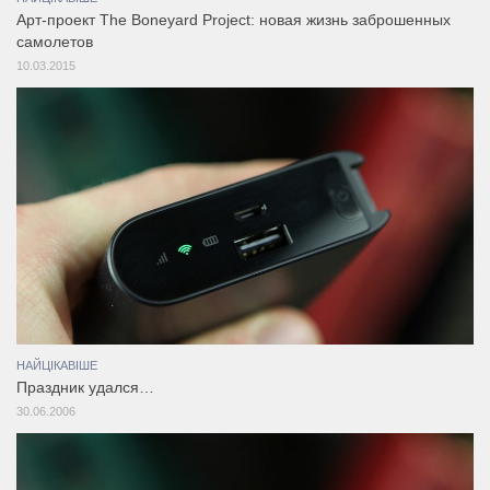
Арт-проект The Boneyard Project: новая жизнь заброшенных
самолетов
10.03.2015
НАЙЦІКАВІШЕ
Праздник удался…
30.06.2006