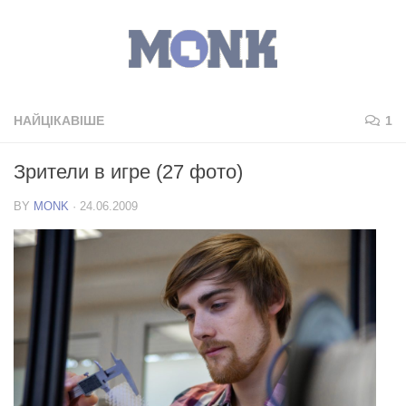
НАЙЦІКАВІШЕ
1
Зрители в игре (27 фото)
BY
MONK
·
24.06.2009