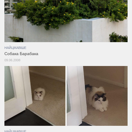
НАЙЦІКАВІШЕ
Собака Барабака
09.06.2008
НАЙЦІКАВІШЕ