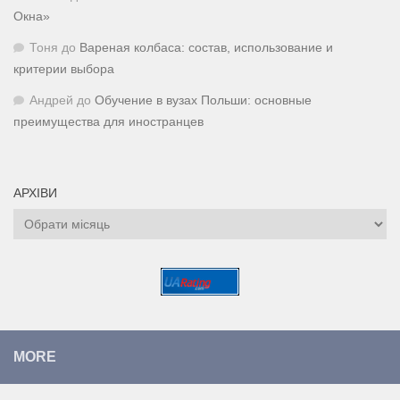
Окна»
Тоня
до
Вареная колбаса: состав, использование и
критерии выбора
Андрей
до
Обучение в вузах Польши: основные
преимущества для иностранцев
АРХІВИ
Архіви
MORE