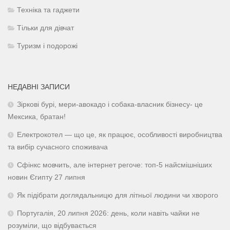
Техніка та гаджети
Тільки для дівчат
Туризм і подорожі
НЕДАВНІ ЗАПИСИ
Зіркові бурі, мери-авокадо і собака-власник бізнесу- це
Мексика, братан!
Електрокотел — що це, як працює, особливості виробництва
та вибір сучасного споживача
Сфінкс мовчить, але інтернет регоче: топ-5 найсмішніших
новин Єгипту 27 липня
Як підібрати доглядальницю для літньої людини чи хворого
Португалія, 20 липня 2026: день, коли навіть чайки не
розуміли, що відбувається