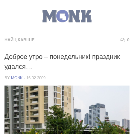
НАЙЦІКАВІШЕ
0
Доброе утро – понедельник! праздник
удался…
BY
MONK
·
16.02.2009