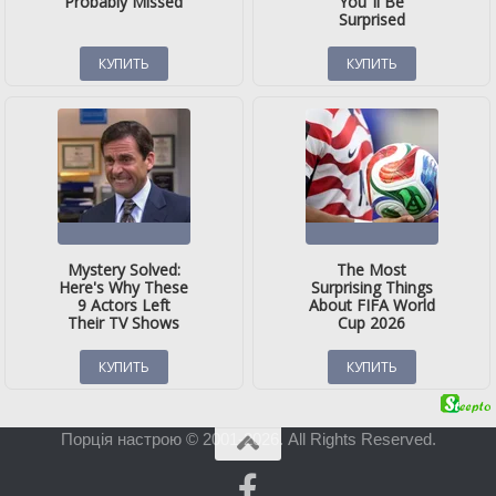
Порція настрою © 2001-2026. All Rights Reserved.