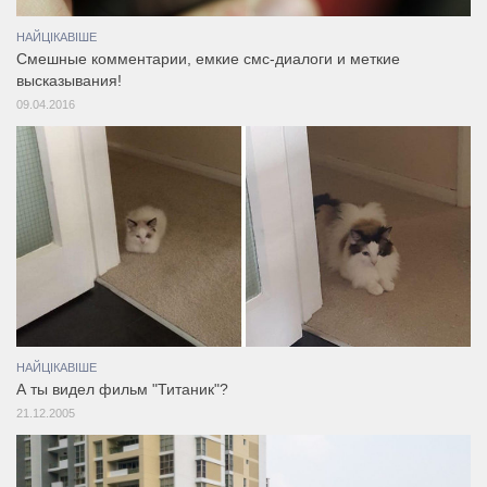
НАЙЦІКАВІШЕ
Смешные комментарии, емкие смс-диалоги и меткие
высказывания!
09.04.2016
НАЙЦІКАВІШЕ
А ты видел фильм "Титаник"?
21.12.2005