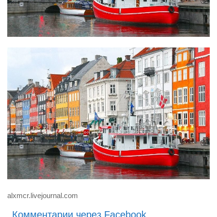
alxmcr.livejournal.com
Комментарии через Facebook