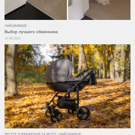
НАЙЦІКАВІШЕ
Выбор лучшего обменника
16.08.2021
ВЕСЕЛІ ЗОБРАЖЕННЯ ТА ФОТО
/
НАЙЦІКАВІШЕ