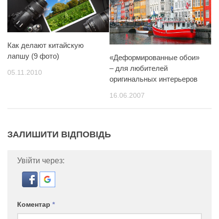
Как делают китайскую
лапшу (9 фото)
«Деформированные обои»
– для любителей
05.11.2010
оригинальных интерьеров
16.06.2007
ЗАЛИШИТИ ВІДПОВІДЬ
Увійти через:
Коментар
*