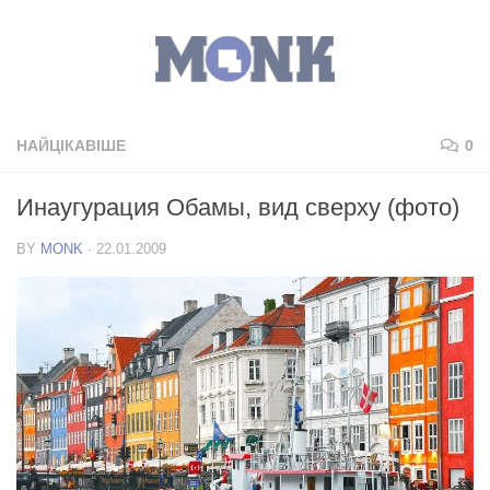
НАЙЦІКАВІШЕ
0
Инаугурация Обамы, вид сверху (фото)
BY
MONK
·
22.01.2009