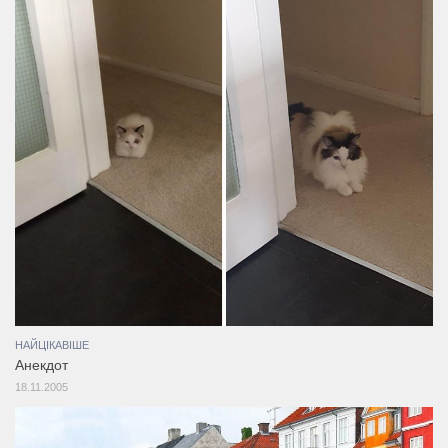
НАЙЦІКАВІШЕ
Анекдот
18.11.2005