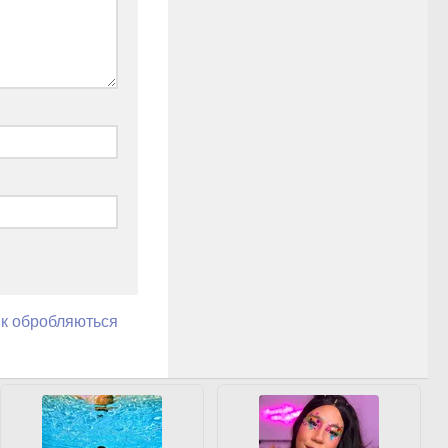
як обробляються