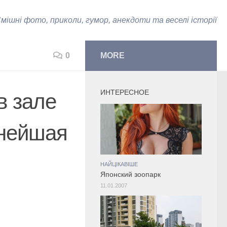
мішні фото, приколи, гумор, анекдоти та веселі історії
0
MORE
ИНТЕРЕСНОЕ
в зале
снейшая
НАЙЦІКАВІШЕ
Японский зоопарк
11.01.2007