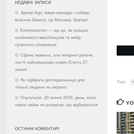
НЕДАВНІ ЗАПИСИ
Зіркові бурі, мери-авокадо і собака-
власник бізнесу- це Мексика, братан!
Електрокотел — що це, як працює,
особливості виробництва та вибір
сучасного споживача
Сфінкс мовчить, але інтернет регоче:
топ-5 найсмішніших новин Єгипту 27
липня
Як підібрати доглядальницю для
Tags:
літньої людини чи хворого
Португалія, 20 липня 2026: день, коли
YO
навіть чайки не розуміли, що відбувається
ОСТАННІ КОМЕНТАРІ