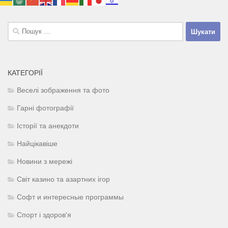
Пошук:
КАТЕГОРІЇ
Веселі зображення та фото
Гарні фотографії
Історії та анекдоти
Найцікавіше
Новини з мережі
Світ казино та азартних ігор
Софт и интересные программы
Спорт і здоров'я