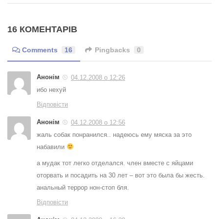
16 КОМЕНТАРІВ
Comments
16
Pingbacks
0
Анонім
04.12.2008 о 12:26
ибо нехуй
Відповісти
Анонім
04.12.2008 о 12:56
жаль собак понранился.. надеюсь ему мяска за это
набавили
а мудак тот легко отделался. член вместе с яйцами
оторвать и посадить на 30 лет – вот это была бы жесть.
анальный террор нон-стоп бля.
Відповісти