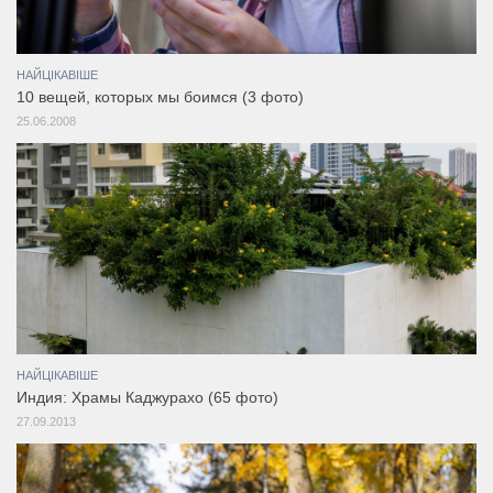
НАЙЦІКАВІШЕ
10 вещей, которых мы боимся (3 фото)
25.06.2008
НАЙЦІКАВІШЕ
Индия: Храмы Каджурахо (65 фото)
27.09.2013