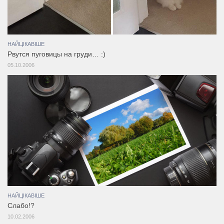
НАЙЦІКАВІШЕ
Рвутся пуговицы на груди… :)
05.10.2006
НАЙЦІКАВІШЕ
Слабо!?
10.02.2006