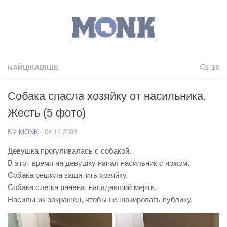
НАЙЦІКАВІШЕ
16
Собака спасла хозяйку от насильника.
Жесть (5 фото)
BY
MONK
·
04.12.2008
Девушка прогуливалась с собакой.
В этот время на девушку напал насильник с ножом.
Собака решила защитить хозяйку.
Собака слегка ранена, нападавший мертв.
Насильник закрашен, чтобы не шокировать публику.