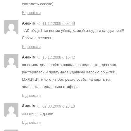
сожалеть собаке)
Відповісти
Анонім
11.12.2008 о 02:49
ТАК БУДЕТ со всеми ублюдками,без суда и следствия!!!
Собачке респект!
Відповісти
Анонім
18.12.2008 о 16:42
на самом деле собака напала на человека . девочка
растерялась и придумала удачную версию событий.
МУЖИКИ, много из Вас решилосьбы нападать на
человека – владельца стафора
Відповісти
Анонім
02.03.2009 о 23:18
зря лицо закрыли
Відповісти