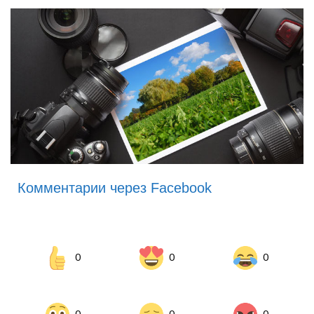
Комментарии через Facebook
0
0
0
0
0
0