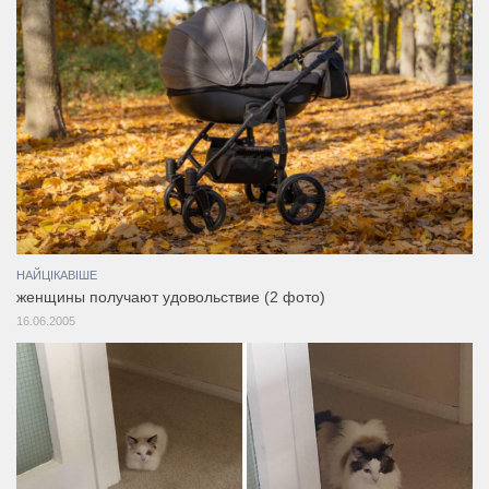
НАЙЦІКАВІШЕ
женщины получают удовольствие (2 фото)
16.06.2005