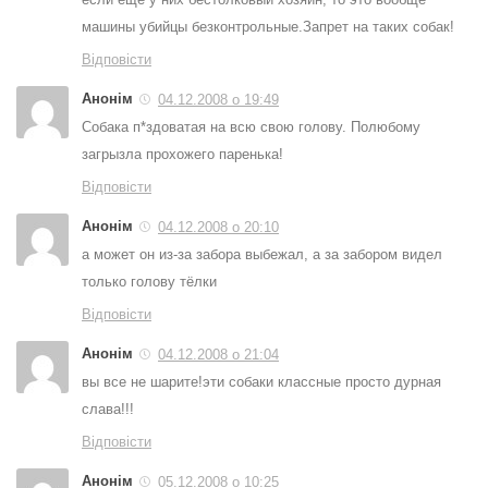
машины убийцы безконтрольные.Запрет на таких собак!
Відповісти
Анонім
04.12.2008 о 19:49
Собака п*здоватая на всю свою голову. Полюбому
загрызла прохожего паренька!
Відповісти
Анонім
04.12.2008 о 20:10
а может он из-за забора выбежал, а за забором видел
только голову тёлки
Відповісти
Анонім
04.12.2008 о 21:04
вы все не шарите!эти собаки классные просто дурная
слава!!!
Відповісти
Анонім
05.12.2008 о 10:25