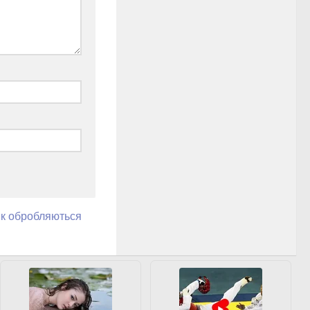
як обробляються