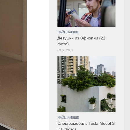
НАЙЦІКАВІШЕ
Девушки из Эфиопии (22
фото)
09.06.2009
НАЙЦІКАВІШЕ
Электромобиль Tesla Model S
(10 фото)