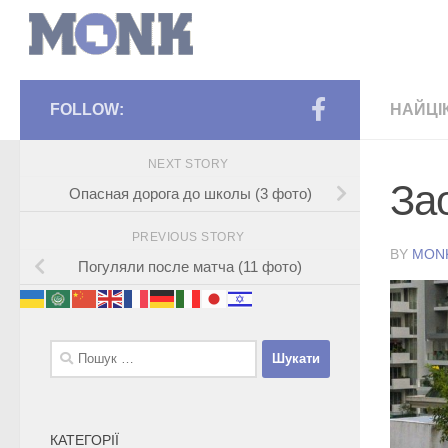
FOLLOW:
НАЙЦІ
NEXT STORY
За
Опасная дорога до школы (3 фото)
PREVIOUS STORY
BY
MON
Погуляли после матча (11 фото)
Пошук:
КАТЕГОРІЇ