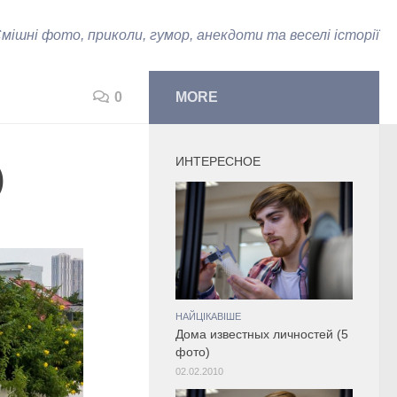
мішні фото, приколи, гумор, анекдоти та веселі історії
0
MORE
ИНТЕРЕСНОЕ
)
НАЙЦІКАВІШЕ
Дома известных личностей (5
фото)
02.02.2010