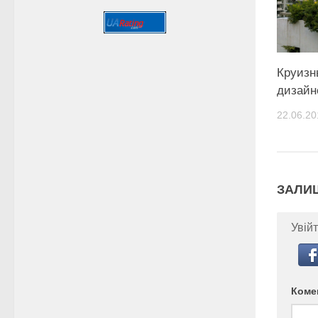
Круизн
дизайне
22.06.20
ЗАЛИ
Увійт
Коме