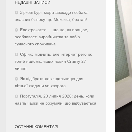
НЕДАВНІ ЗАПИСИ
Зіркові бурі, мери-авокадо і собака-
власник бізнесу- це Мексика, братан!
Електрокотел — що це, як працює,
особливості виробництва та вибір
сучасного споживача
Сфінкс мовчить, але інтернет регоче:
топ-5 найсмішніших новин Єгипту 27
липня
Як підібрати доглядальницю для
літньої людини чи хворого
Португалія, 20 липня 2026: день, коли
навіть чайки не розуміли, що відбувається
ОСТАННІ КОМЕНТАРІ