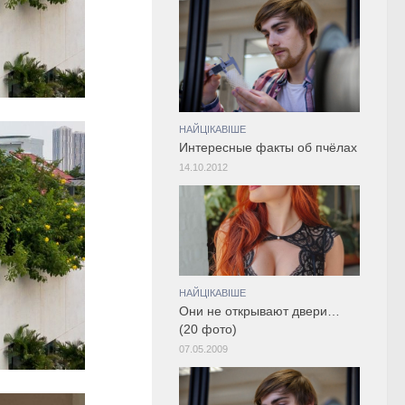
НАЙЦІКАВІШЕ
Интересные факты об пчёлах
14.10.2012
НАЙЦІКАВІШЕ
Они не открывают двери…
(20 фото)
07.05.2009