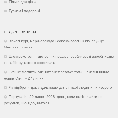
Тільки для дівчат
Туризм і подорожі
НЕДАВНІ ЗАПИСИ
Зіркові бурі, мери-авокадо і собака-власник бізнесу- це
Мексика, братан!
Електрокотел — що це, як працює, особливості виробництва
та вибір сучасного споживача
Сфінкс мовчить, але інтернет регоче: топ-5 найсмішніших
новин Єгипту 27 липня
Як підібрати доглядальницю для літньої людини чи хворого
Португалія, 20 липня 2026: день, коли навіть чайки не
розуміли, що відбувається