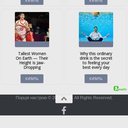
Порція настрою © 2001-2026. All Rights Reserved.