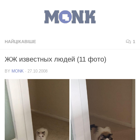
НАЙЦІКАВІШЕ
1
ЖЖ известных людей (11 фото)
BY
MONK
·
27.10.2008