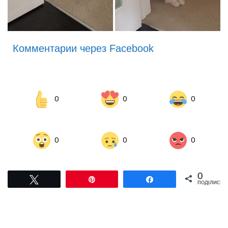
Комментарии через Facebook
0
0
0
0
0
0
0
Tвітнути
Pin
Поділитися
ПОДІЛИСЬ