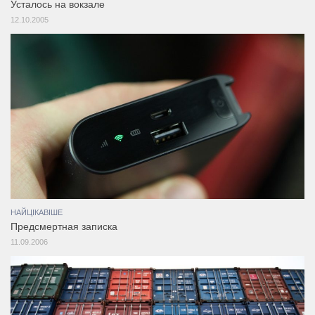
Усталось на вокзале
12.10.2005
НАЙЦІКАВІШЕ
Предсмертная записка
11.09.2006