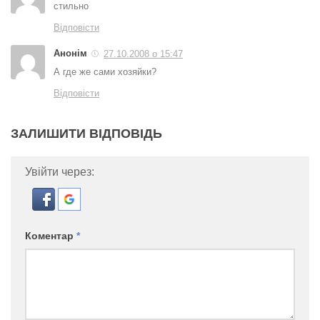
стильно
Відповісти
Анонім
27.10.2008 о 15:47
А где же сами хозяйки?
Відповісти
ЗАЛИШИТИ ВІДПОВІДЬ
Увійти через:
Коментар
*