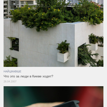
НАЙЦІКАВІШЕ
Что это за люди в Киеве ходят?
26.04.2007