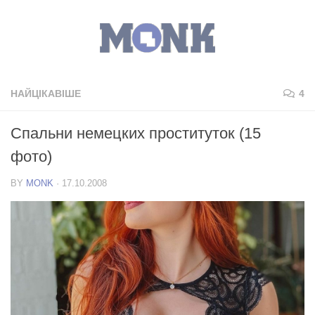
НАЙЦІКАВІШЕ
4
Спальни немецких проституток (15
фото)
BY
MONK
·
17.10.2008