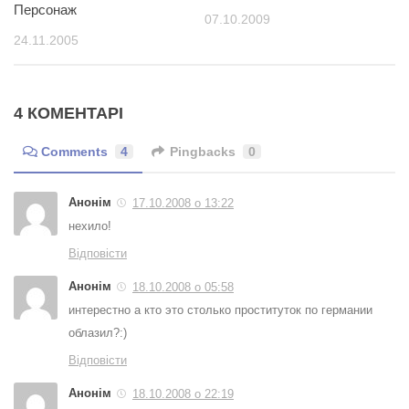
Персонаж
07.10.2009
24.11.2005
4 КОМЕНТАРІ
Comments
4
Pingbacks
0
Анонім
17.10.2008 о 13:22
нехило!
Відповісти
Анонім
18.10.2008 о 05:58
интерестно а кто это столько проституток по германии
облазил?:)
Відповісти
Анонім
18.10.2008 о 22:19