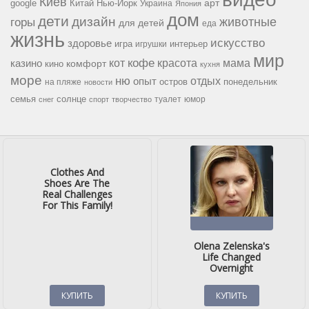
Киев
google
Китай
Нью-Йорк
арт
Украина
Япония
дом
дети
дизайн
горы
животные
для детей
еда
жизнь
искусство
здоровье
игра
игрушки
интерьер
мир
кофе
красота
мама
кот
казино
комфорт
кино
кухня
море
ню
опыт
отдых
остров
на пляже
понедельник
новости
семья
солнце
туалет
юмор
снег
спорт
творчество