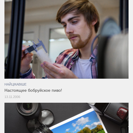
НАЙЦІКАВІШЕ
Настоящее бобруйское пиво!
13.11.2006