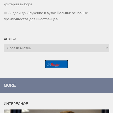
критерии выбора
Андрей
до
Обучение в вузах Польши: основные
преимущества для иностранцев
АРХІВИ
Архіви
MORE
ИНТЕРЕСНОЕ