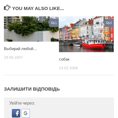
YOU MAY ALSO LIKE...
1
0
Выбирай любой…
29.06.2007
собак
14.02.2006
ЗАЛИШИТИ ВІДПОВІДЬ
Увійти через: