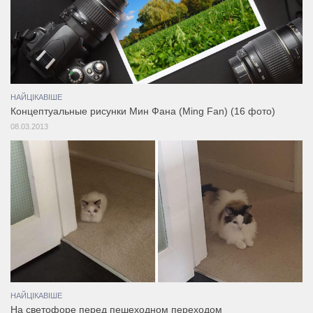
НАЙЦІКАВІШЕ
Концептуальные рисунки Мин Фана (Ming Fan) (16 фото)
08.03.2013
НАЙЦІКАВІШЕ
На светофоре перед пешеходном переходом