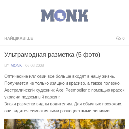
НАЙЦІКАВІШЕ
0
Ультрамодная разметка (5 фото)
BY
MONK
·
06.08.2008
Оптические иллюзии все больше входят в нашу жизнь.
Получается не только изящно и красиво, а также полезно.
Австралийский художник Axel Peemoeller с помощью красок
украсил подземный паркинг.
Знаки разметки видны водителям. Для обычных прохожих,
они видятся симпатичными разноцветными линиями.