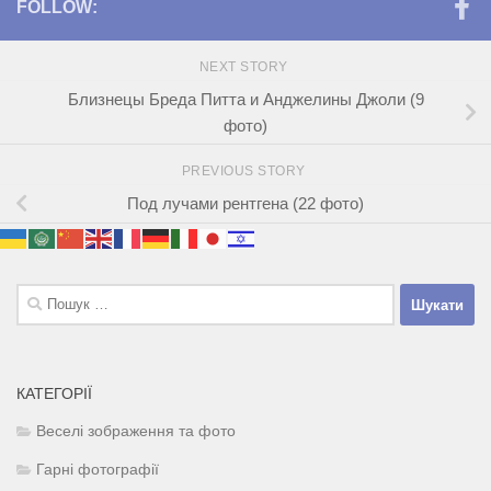
FOLLOW:
NEXT STORY
Близнецы Бреда Питта и Анджелины Джоли (9
фото)
PREVIOUS STORY
Под лучами рентгена (22 фото)
Пошук:
КАТЕГОРІЇ
Веселі зображення та фото
Гарні фотографії