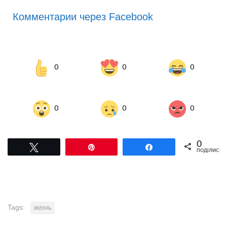
Комментарии через Facebook
0
0
0
0
0
0
0
Tвітнути
Pin
Поділитися
ПОДІЛИСЬ
Tags:
жизнь