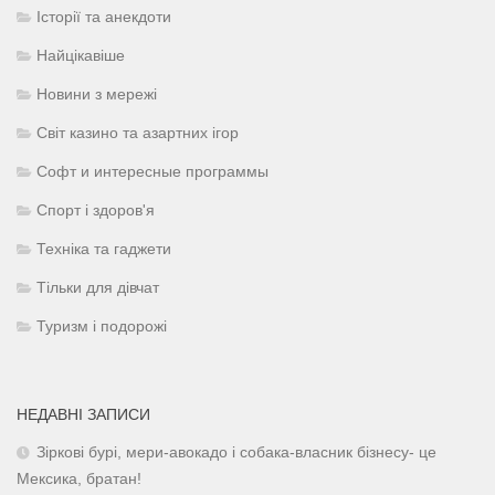
Історії та анекдоти
Найцікавіше
Новини з мережі
Світ казино та азартних ігор
Софт и интересные программы
Спорт і здоров'я
Техніка та гаджети
Тільки для дівчат
Туризм і подорожі
НЕДАВНІ ЗАПИСИ
Зіркові бурі, мери-авокадо і собака-власник бізнесу- це
Мексика, братан!