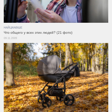
НАЙЦІКАВІШЕ
Что общего у всех этих людей? (21 фото)
09.11.2009