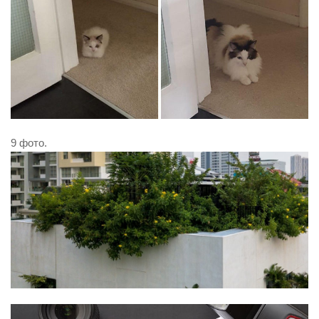
9 фото.