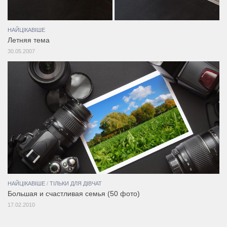
НАЙЦІКАВІШЕ
Летняя тема
30.05.2007
НАЙЦІКАВІШЕ
/
ТІЛЬКИ ДЛЯ ДІВЧАТ
Большая и счастливая семья (50 фото)
17.02.2010