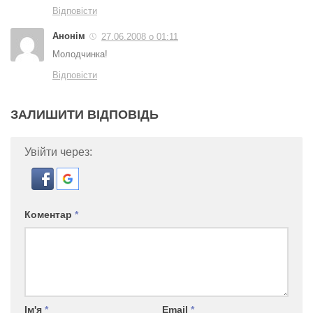
Відповісти
Анонім
27.06.2008 о 01:11
Молодчинка!
Відповісти
ЗАЛИШИТИ ВІДПОВІДЬ
Увійти через:
Коментар
*
Ім'я
*
Email
*