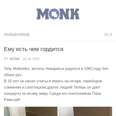
НАЙЦІКАВІШЕ
2
Ему есть чем гордится
BY
MONK
·
26.06.2008
Tony Melendez, житель Никарагуа родился в 1962 году без
обеих рук.
В 16 лет он начал учиться играть на гитаре, переборов
сомнения и скептицизм других людей! Теперь он дает
концерты по всему миру. Среди его поклонников Папа
Римский!