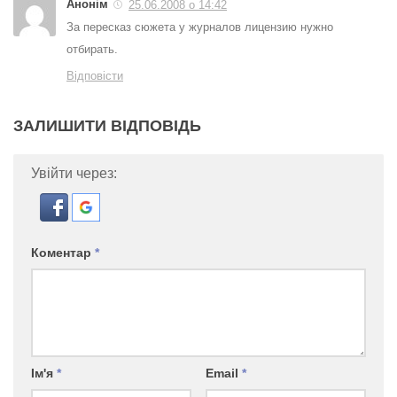
Анонім
25.06.2008 о 14:42
За пересказ сюжета у журналов лицензию нужно
отбирать.
Відповісти
ЗАЛИШИТИ ВІДПОВІДЬ
Увійти через:
Коментар
*
Ім'я
*
Email
*