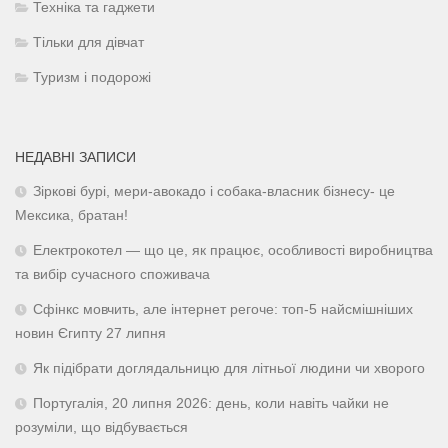
Техніка та гаджети
Тільки для дівчат
Туризм і подорожі
НЕДАВНІ ЗАПИСИ
Зіркові бурі, мери-авокадо і собака-власник бізнесу- це
Мексика, братан!
Електрокотел — що це, як працює, особливості виробництва
та вибір сучасного споживача
Сфінкс мовчить, але інтернет регоче: топ-5 найсмішніших
новин Єгипту 27 липня
Як підібрати доглядальницю для літньої людини чи хворого
Португалія, 20 липня 2026: день, коли навіть чайки не
розуміли, що відбувається