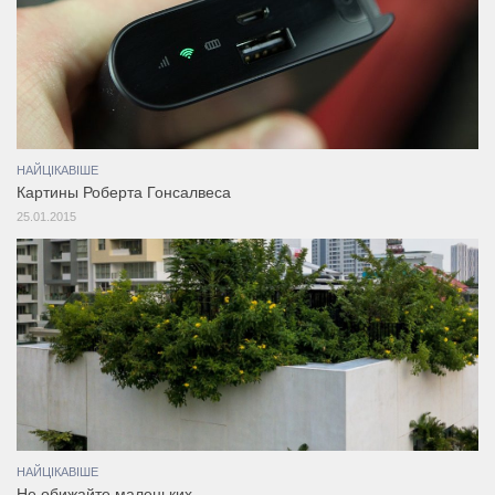
НАЙЦІКАВІШЕ
Картины Роберта Гонсалвеса
25.01.2015
НАЙЦІКАВІШЕ
Не обижайте маленьких