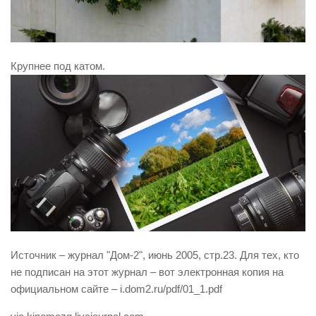
Крупнее под катом.
Источник – журнал "Дом-2", июнь 2005, стр.23. Для тех, кто
не подписан на этот журнал – вот электронная копия на
официальном сайте – i.dom2.ru/pdf/01_1.pdf