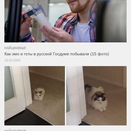
НАЙЦІКАВІШЕ
Как эмо и готы в русской Госдуме побывали (15 фото)
19.03.2009
НАЙЦІКАВІШЕ