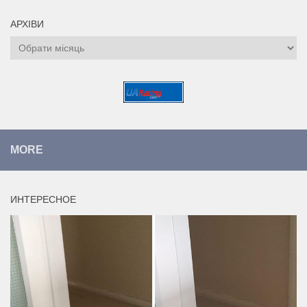
АРХІВИ
Архіви
MORE
ИНТЕРЕСНОЕ