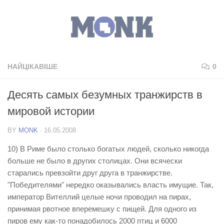
НАЙЦІКАВІШЕ
0
Десять самых безумных транжирств в
мировой истории
BY
MONK
·
16.05.2008
10) В Риме было столько богатых людей, сколько никогда
больше не было в других столицах. Они всячески
старались превзойти друг друга в транжирстве.
"Победителями" нередко оказывались власть имущие. Так,
император Вителлий целые ночи проводил на пирах,
принимая рвотное вперемешку с пищей. Для одного из
пиров ему как-то понадобилось 2000 птиц и 6000