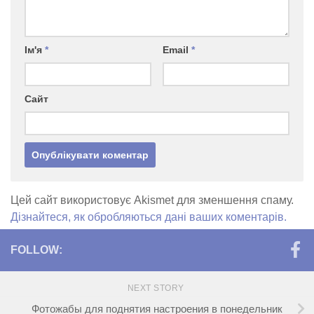
Ім'я
*
Email
*
Сайт
Цей сайт використовує Akismet для зменшення спаму.
Дізнайтеся, як обробляються дані ваших коментарів.
FOLLOW:
NEXT STORY
Фотожабы для поднятия настроения в понедельник