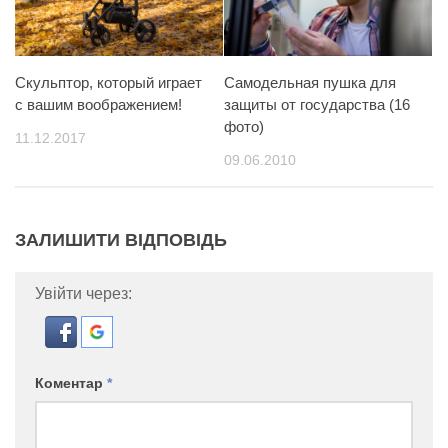
Скульптор, который играет
Самодельная пушка для
с вашим воображением!
защиты от государства (16
фото)
11.12.2017
09.06.2010
ЗАЛИШИТИ ВІДПОВІДЬ
Увійти через:
Коментар
*