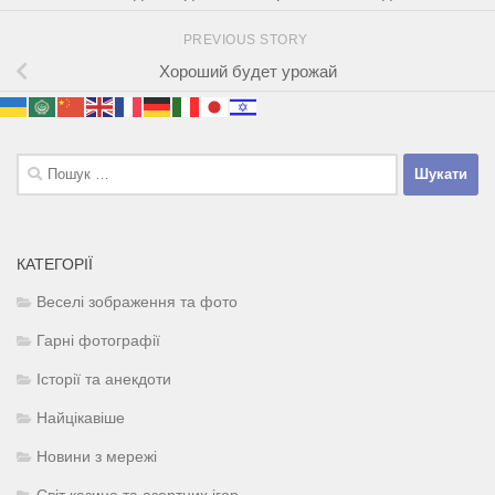
PREVIOUS STORY
Хороший будет урожай
Пошук:
КАТЕГОРІЇ
Веселі зображення та фото
Гарні фотографії
Історії та анекдоти
Найцікавіше
Новини з мережі