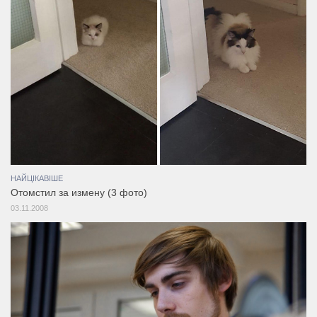
НАЙЦІКАВІШЕ
Отомстил за измену (3 фото)
03.11.2008