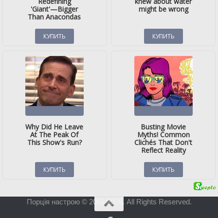
Порція настрою © 2001-2026. All Rights Reserved.