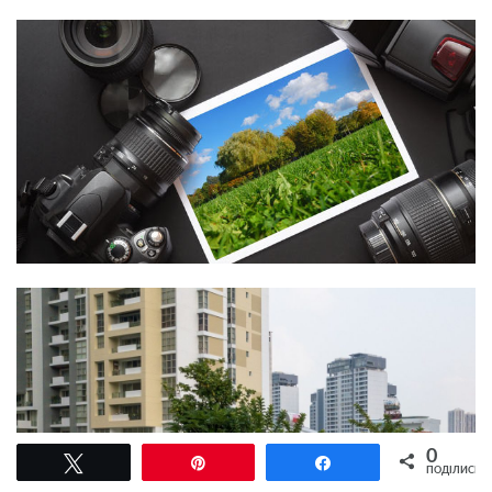
0
Tвітнути
Pin
Поділитися
ПОДІЛИСЬ