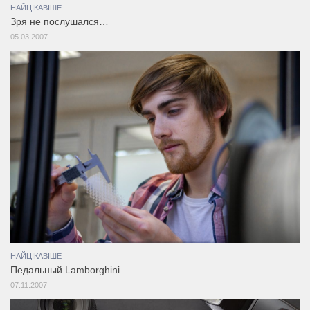
НАЙЦІКАВІШЕ
Зря не послушался…
05.03.2007
НАЙЦІКАВІШЕ
Педальный Lamborghini
07.11.2007