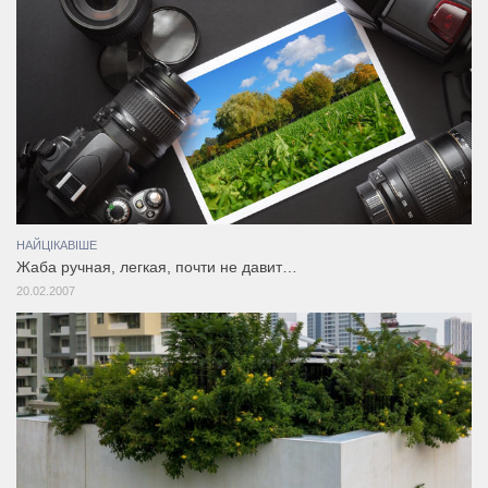
НАЙЦІКАВІШЕ
Жаба ручная, легкая, почти не давит…
20.02.2007