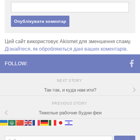
Цей сайт використовує Akismet для зменшення спаму.
Дізнайтеся, як обробляються дані ваших коментарів.
FOLLOW:
NEXT STORY
Так-так, и куда нам ити?
PREVIOUS STORY
Тяжелые рабочие будни феи
Пошук: