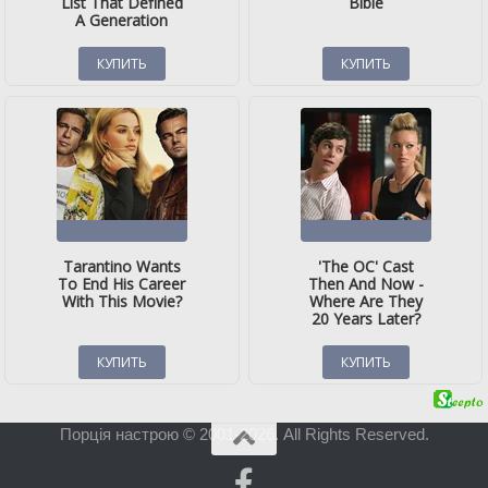
Порція настрою © 2001-2026. All Rights Reserved.