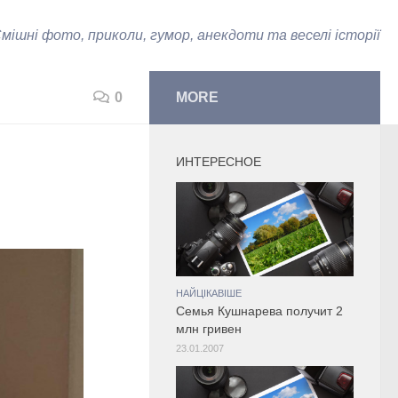
мішні фото, приколи, гумор, анекдоти та веселі історії
0
MORE
ИНТЕРЕСНОЕ
НАЙЦІКАВІШЕ
Cемья Кушнарева получит 2
млн гривен
23.01.2007