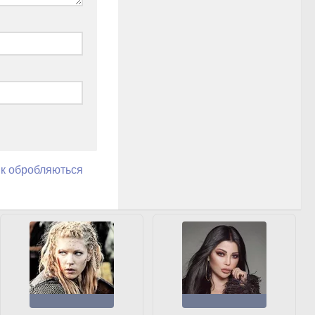
як обробляються