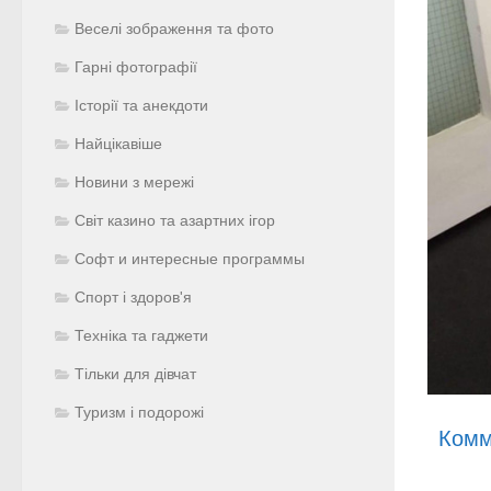
Веселі зображення та фото
Гарні фотографії
Історії та анекдоти
Найцікавіше
Новини з мережі
Світ казино та азартних ігор
Софт и интересные программы
Спорт і здоров'я
Техніка та гаджети
Тільки для дівчат
Туризм і подорожі
Комм