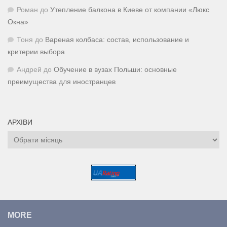
Роман
до
Утепление балкона в Киеве от компании «Люкс
Окна»
Тоня
до
Вареная колбаса: состав, использование и
критерии выбора
Андрей
до
Обучение в вузах Польши: основные
преимущества для иностранцев
АРХІВИ
Архіви
MORE