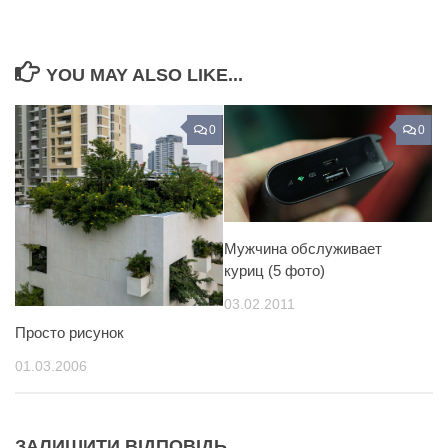
YOU MAY ALSO LIKE...
0
0
Мужчина обслуживает
куриц (5 фото)
03.02.2011
Просто рисунок
01.03.2006
ЗАЛИШИТИ ВІДПОВІДЬ