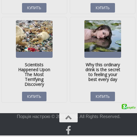
Порція настрою © 2001-2026. All Rights Reserved.