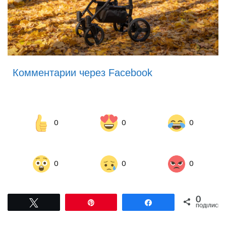
Комментарии через Facebook
0
0
0
0
0
0
0
Tвітнути
Pin
Поділитися
ПОДІЛИСЬ