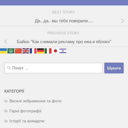
NEXT STORY
Да.. да.. мы тебе поверили….
PREVIOUS STORY
Байка: "Как снимали рекламу про ежа и яблоко"
Пошук:
КАТЕГОРІЇ
Веселі зображення та фото
Гарні фотографії
Історії та анекдоти