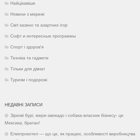
Найцікавіше
Новини з мережі
Світ казино та азартних ігор
Софт и интересные программы
Спорт і здоров'я
Техніка та гаджети
Тільки для дівчат
Туризм і подорожі
НЕДАВНІ ЗАПИСИ
Зіркові бурі, мери-авокадо і собака-власник бізнесу- це
Мексика, братан!
Електрокотел — що це, як працює, особливості виробництва