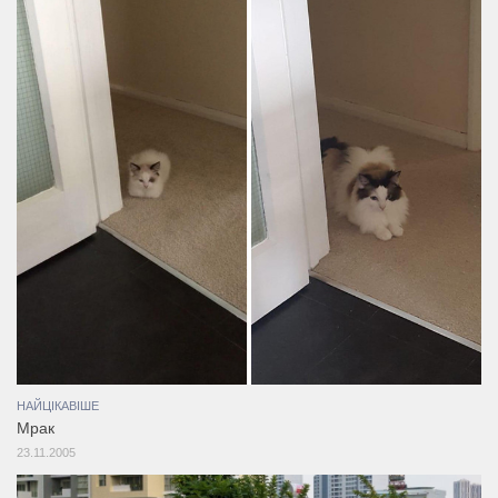
НАЙЦІКАВІШЕ
Мрак
23.11.2005