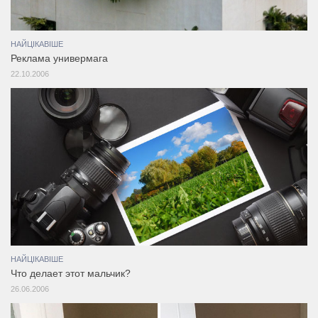
НАЙЦІКАВІШЕ
Реклама универмага
22.10.2006
НАЙЦІКАВІШЕ
Что делает этот мальчик?
26.06.2006