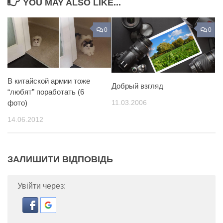
YOU MAY ALSO LIKE...
0
0
В китайской армии тоже
Добрый взгляд
“любят” поработать (6
11.03.2006
фото)
14.06.2012
ЗАЛИШИТИ ВІДПОВІДЬ
Увійти через: