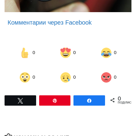
Комментарии через Facebook
0
0
0
0
0
0
0
Tвітнути
Pin
Поділитися
ПОДІЛИСЬ