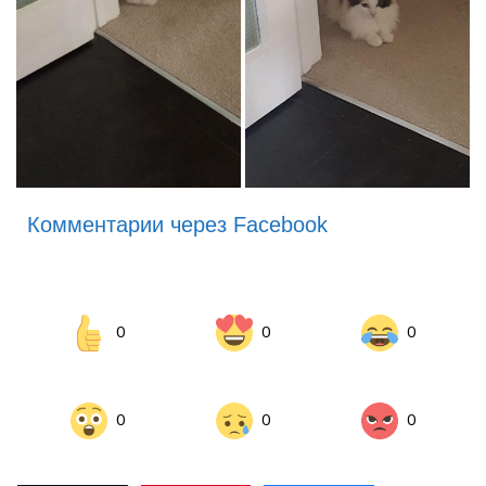
Комментарии через Facebook
0
0
0
0
0
0