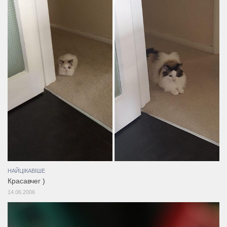
НАЙЦІКАВІШЕ
Красавчег )
14.06.2006