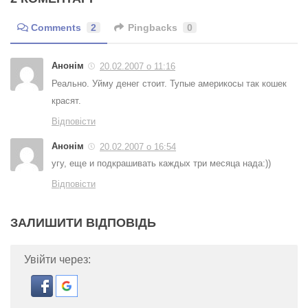
Comments
2
Pingbacks
0
Анонім
20.02.2007 о 11:16
Реально. Уйму денег стоит. Тупые америкосы так кошек
красят.
Відповісти
Анонім
20.02.2007 о 16:54
угу, еще и подкрашивать каждых три месяца нада:))
Відповісти
ЗАЛИШИТИ ВІДПОВІДЬ
Увійти через: