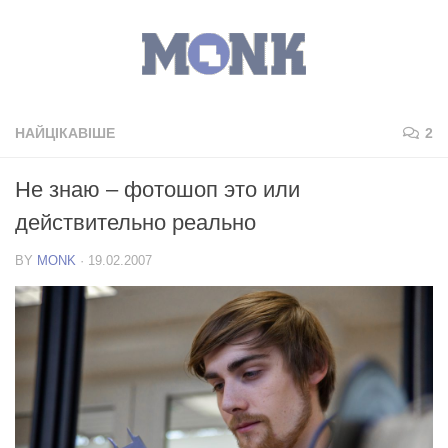
НАЙЦІКАВІШЕ
2
Не знаю – фотошоп это или
действительно реально
BY
MONK
·
19.02.2007