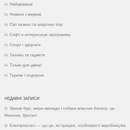
Найцікавіше
Новини з мережі
Світ казино та азартних ігор
Софт и интересные программы
Спорт і здоров'я
Техніка та гаджети
Тільки для дівчат
Туризм і подорожі
НЕДАВНІ ЗАПИСИ
Зіркові бурі, мери-авокадо і собака-власник бізнесу- це
Мексика, братан!
Електрокотел — що це, як працює, особливості виробництва