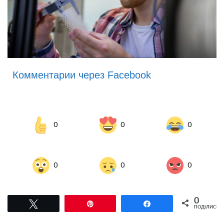
Комментарии через Facebook
0
0
0
0
0
0
0
Tвітнути
Pin
Поділитися
ПОДІЛИСЬ