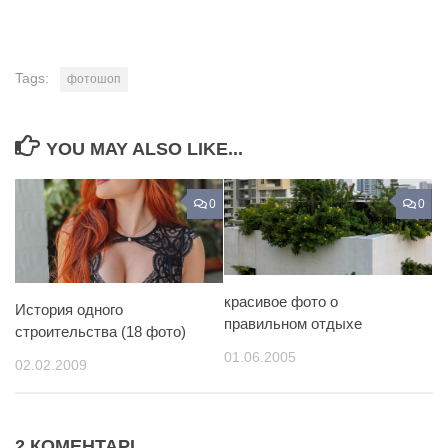
Tags:
фотошоп
YOU MAY ALSO LIKE...
0
0
красивое фото о
История одного
правильном отдыхе
строительства (18 фото)
01.06.2005
02.02.2009
2 КОМЕНТАРІ