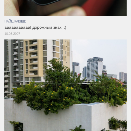
НАЙЦІКАВІШЕ
aaaaaaaaaaa! дорожный знак! :)
10.03.2007