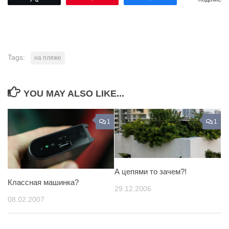
ПОДІЛИСЬ
Tags:
на пляже
YOU MAY ALSO LIKE...
1
1
А цепями то зачем?!
Классная машинка?
29.12.2006
08.02.2007