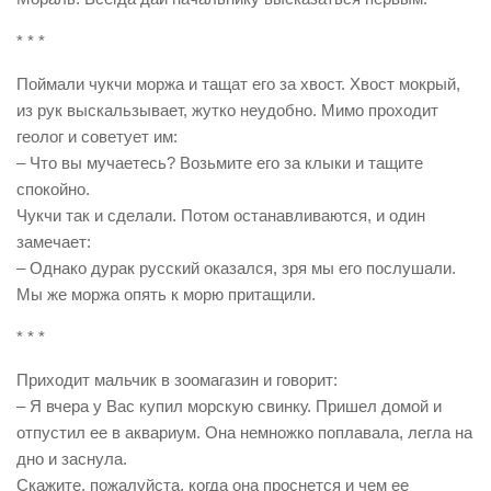
* * *
Поймали чукчи моржа и тащат его за хвост. Хвост мокрый,
из рук выскальзывает, жутко неудобно. Мимо проходит
геолог и советует им:
– Что вы мучаетесь? Возьмите его за клыки и тащите
спокойно.
Чукчи так и сделали. Потом останавливаются, и один
замечает:
– Однако дурак русский оказался, зря мы его послушали.
Мы же моржа опять к морю притащили.
* * *
Приходит мальчик в зоомагазин и говорит:
– Я вчера у Вас купил морскую свинку. Пришел домой и
отпустил ее в аквариум. Она немножко поплавала, легла на
дно и заснула.
Скажите, пожалуйста, когда она проснется и чем ее