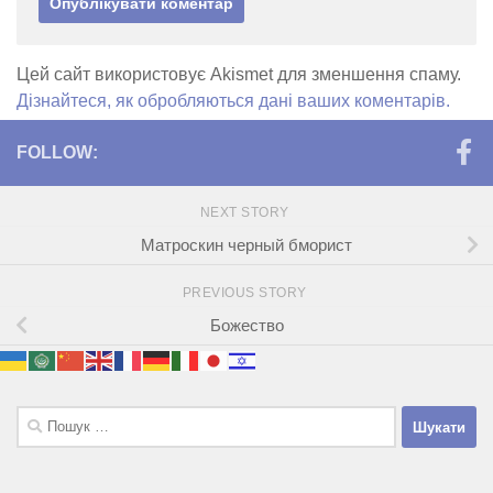
Цей сайт використовує Akismet для зменшення спаму.
Дізнайтеся, як обробляються дані ваших коментарів.
FOLLOW:
NEXT STORY
Матроскин черный бморист
PREVIOUS STORY
Божество
Пошук: