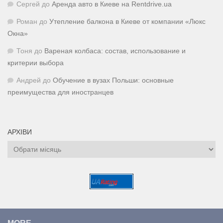
Сергей
до
Аренда авто в Киеве на Rentdrive.ua
Роман
до
Утепление балкона в Киеве от компании «Люкс
Окна»
Тоня
до
Вареная колбаса: состав, использование и
критерии выбора
Андрей
до
Обучение в вузах Польши: основные
преимущества для иностранцев
АРХІВИ
Архіви