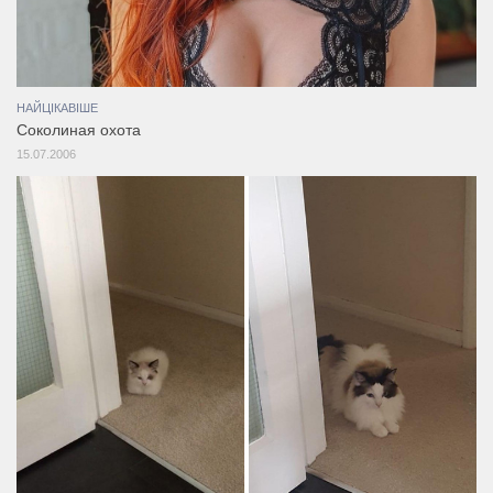
НАЙЦІКАВІШЕ
Соколиная охота
15.07.2006