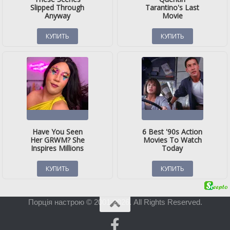
Порція настрою © 2001-2026. All Rights Reserved.