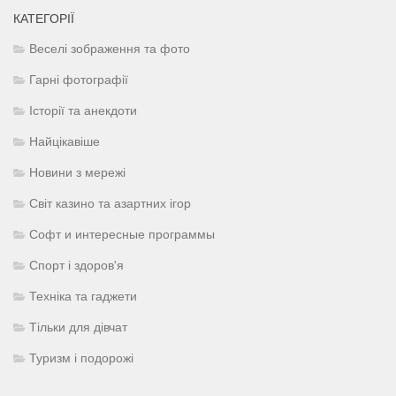
КАТЕГОРІЇ
Веселі зображення та фото
Гарні фотографії
Історії та анекдоти
Найцікавіше
Новини з мережі
Світ казино та азартних ігор
Софт и интересные программы
Спорт і здоров'я
Техніка та гаджети
Тільки для дівчат
Туризм і подорожі