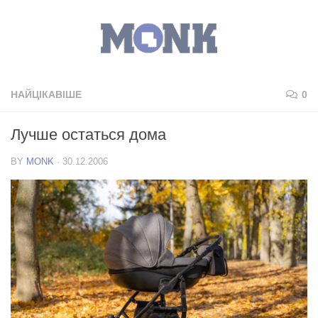
НАЙЦІКАВІШЕ
0
Лучше остаться дома
BY
MONK
·
30.12.2006