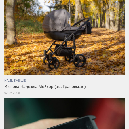
НАЙЦІКАВІШЕ
И снова Надежда Мейхер (экс Грановская)
02.06.2006