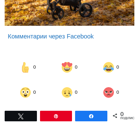
Комментарии через Facebook
0
0
0
0
0
0
0
Tвітнути
Pin
Поділитися
ПОДІЛИСЬ