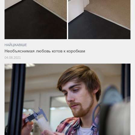
НАЙЦІКАВІШЕ
Необъяснимая любовь котов к коробкам
04.08.2021