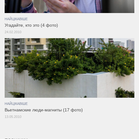
НАЙЦІКАВІШЕ
Угадайте, кто это (4 фото)
24.02.2010
НАЙЦІКАВІШЕ
Вьетнамские люди-магниты (17 фото)
13.05.2010