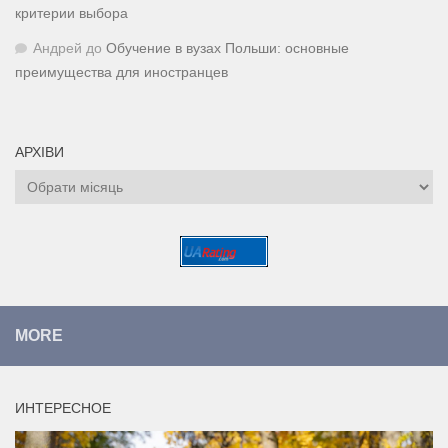
критерии выбора
Андрей
до
Обучение в вузах Польши: основные
преимущества для иностранцев
АРХІВИ
Архіви
MORE
ИНТЕРЕСНОЕ