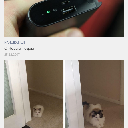
НАЙЦІКАВІШЕ
C Новым Годом
25.12.2007