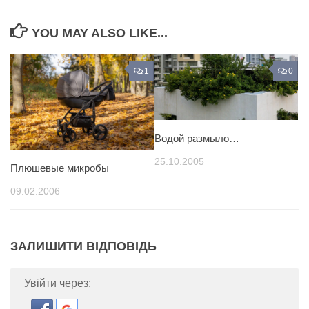
YOU MAY ALSO LIKE...
1
0
Водой размыло…
25.10.2005
Плюшевые микробы
09.02.2006
ЗАЛИШИТИ ВІДПОВІДЬ
Увійти через: