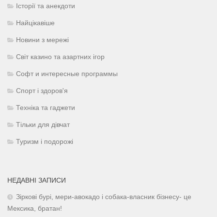
Історії та анекдоти
Найцікавіше
Новини з мережі
Світ казино та азартних ігор
Софт и интересные программы
Спорт і здоров'я
Техніка та гаджети
Тільки для дівчат
Туризм і подорожі
НЕДАВНІ ЗАПИСИ
Зіркові бурі, мери-авокадо і собака-власник бізнесу- це
Мексика, братан!