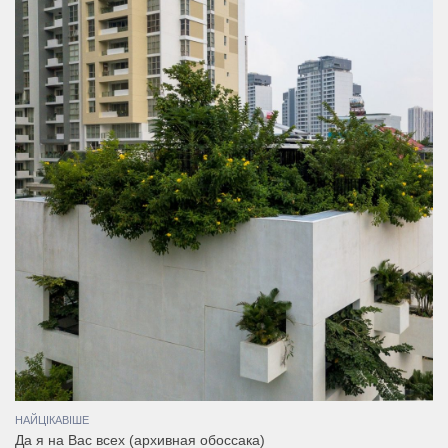
НАЙЦІКАВІШЕ
Да я на Вас всех (архивная обоссака)