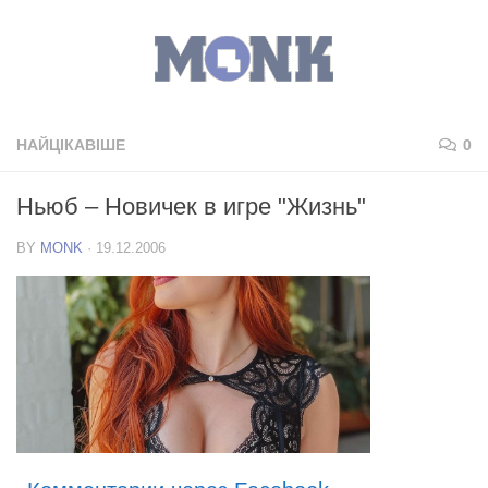
НАЙЦІКАВІШЕ
0
Ньюб – Новичек в игре "Жизнь"
BY
MONK
·
19.12.2006