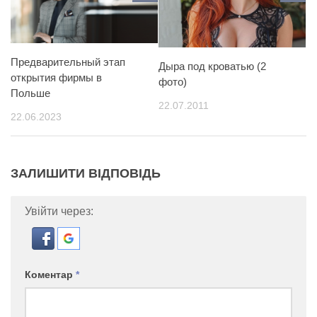
Предварительный этап
Дыра под кроватью (2
открытия фирмы в
фото)
Польше
22.07.2011
22.06.2023
ЗАЛИШИТИ ВІДПОВІДЬ
Увійти через:
Коментар
*