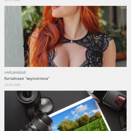
НАЙЦІКАВІШЕ
Китайская "вкуснятина"
16.05.2008