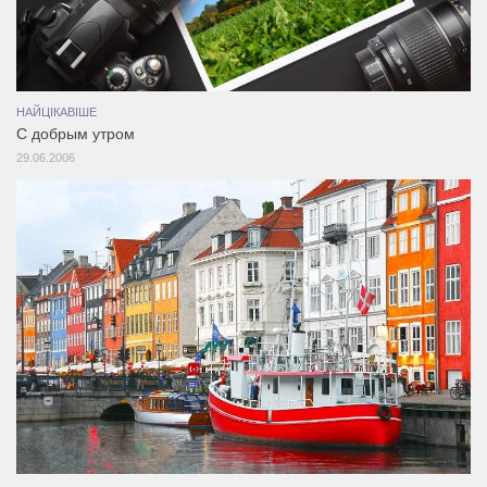
НАЙЦІКАВІШЕ
С добрым утром
29.06.2006