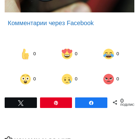
Комментарии через Facebook
0
0
0
0
0
0
0
Tвітнути
Pin
Поділитися
ПОДІЛИСЬ