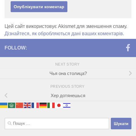
Цей сайт використовує Akismet для зменшення спаму.
Дізнайтеся, як обробляються дані ваших коментарів.
FOLLOW:
NEXT STORY
Чья она столица?
PREVIOUS STORY
Хер дотянешься
Пошук: