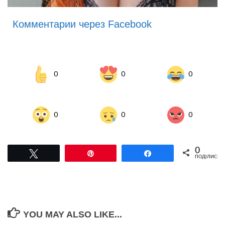
Комментарии через Facebook
0
0
0
0
0
0
0
Tвітнути
Pin
Поділитися
ПОДІЛИСЬ
YOU MAY ALSO LIKE...