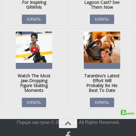
Порція настрою © 2001-2026. All Rights Reserved.