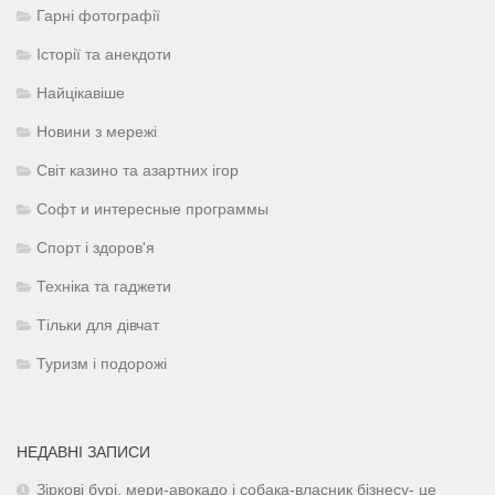
Гарні фотографії
Історії та анекдоти
Найцікавіше
Новини з мережі
Світ казино та азартних ігор
Софт и интересные программы
Спорт і здоров'я
Техніка та гаджети
Тільки для дівчат
Туризм і подорожі
НЕДАВНІ ЗАПИСИ
Зіркові бурі, мери-авокадо і собака-власник бізнесу- це