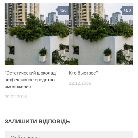
0
0
“Эстетический шоколад” –
Кто быстрее?
эффективное средство
12.12.2006
омоложения
09.02.2018
ЗАЛИШИТИ ВІДПОВІДЬ
Увійти через: