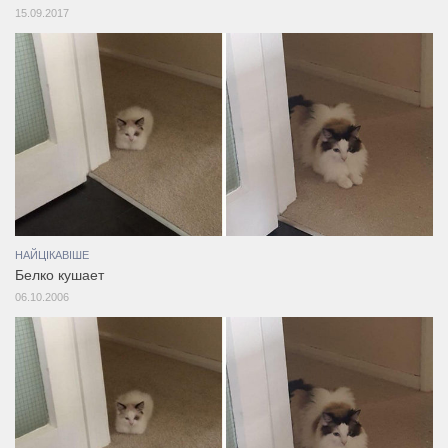
15.09.2017
НАЙЦІКАВІШЕ
Белко кушает
06.10.2006