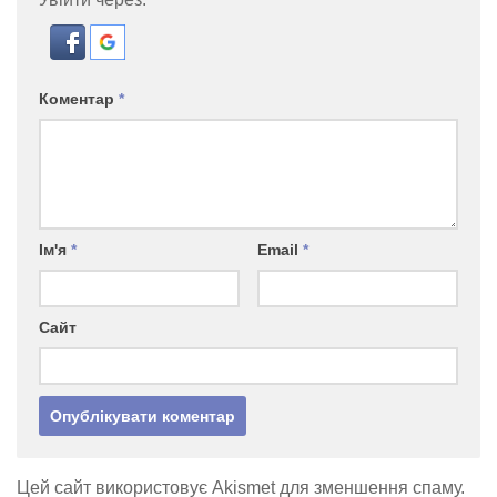
Коментар
*
Ім'я
*
Email
*
Сайт
Цей сайт використовує Akismet для зменшення спаму.