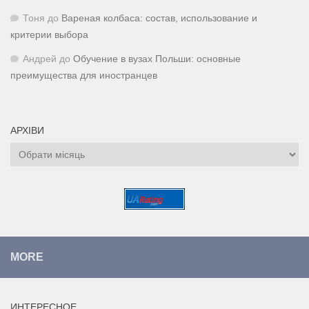
Тоня
до
Вареная колбаса: состав, использование и
критерии выбора
Андрей
до
Обучение в вузах Польши: основные
преимущества для иностранцев
АРХІВИ
Архіви
MORE
ИНТЕРЕСНОЕ