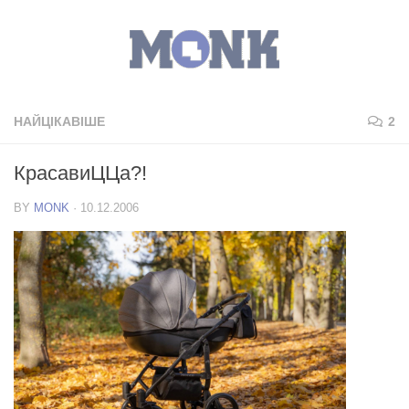
НАЙЦІКАВІШЕ
2
КрасавиЦЦа?!
BY
MONK
·
10.12.2006