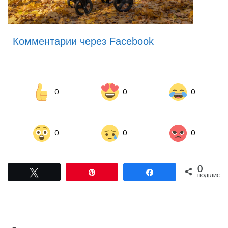
Комментарии через Facebook
0
0
0
0
0
0
0
Tвітнути
Pin
Поділитися
ПОДІЛИСЬ