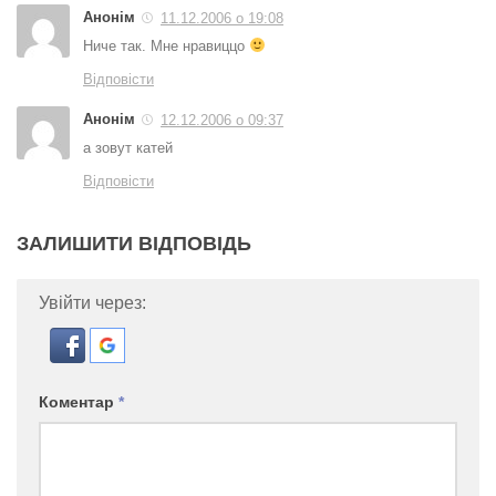
Анонім
11.12.2006 о 19:08
Ниче так. Мне нравиццо
Відповісти
Анонім
12.12.2006 о 09:37
а зовут катей
Відповісти
ЗАЛИШИТИ ВІДПОВІДЬ
Увійти через:
Коментар
*