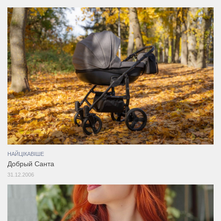
НАЙЦІКАВІШЕ
Добрый Санта
31.12.2006