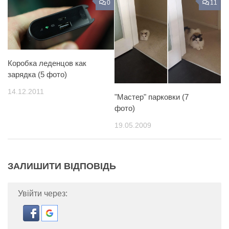
0
11
Коробка леденцов как
зарядка (5 фото)
14.12.2011
"Мастер" парковки (7
фото)
19.05.2009
ЗАЛИШИТИ ВІДПОВІДЬ
Увійти через: