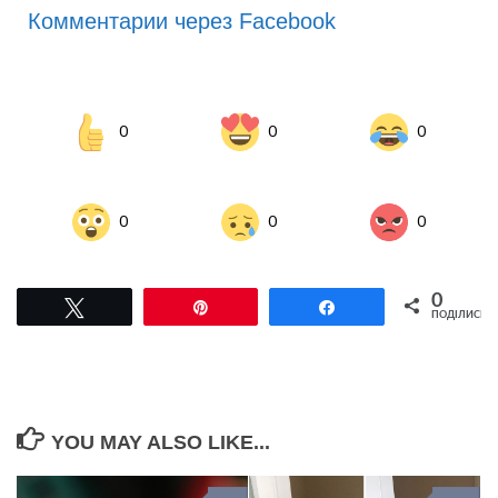
Комментарии через Facebook
0
0
0
0
0
0
0
Tвітнути
Pin
Поділитися
ПОДІЛИСЬ
YOU MAY ALSO LIKE...