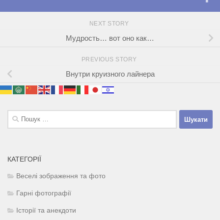
NEXT STORY
Мудрость… вот оно как…
PREVIOUS STORY
Внутри круизного лайнерa
Пошук:
КАТЕГОРІЇ
Веселі зображення та фото
Гарні фотографії
Історії та анекдоти