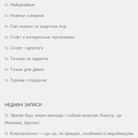
Найцікавіше
Новини з мережі
Світ казино та азартних ігор
Софт и интересные программы
Спорт і здоров'я
Техніка та гаджети
Тільки для дівчат
Туризм і подорожі
НЕДАВНІ ЗАПИСИ
Зіркові бурі, мери-авокадо і собака-власник бізнесу- це
Мексика, братан!
Електрокотел — що це, як працює, особливості виробництва