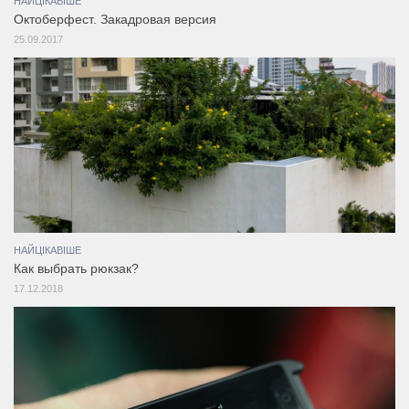
НАЙЦІКАВІШЕ
Октоберфест. Закадровая версия
25.09.2017
НАЙЦІКАВІШЕ
Как выбрать рюкзак?
17.12.2018