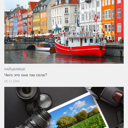
НАЙЦІКАВІШЕ
Чего это она так села?
26.12.2006