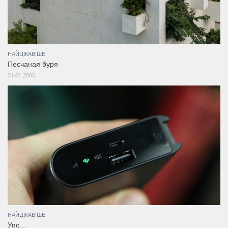
НАЙЦІКАВІШЕ
Песчаная буря
31.01.2006
НАЙЦІКАВІШЕ
Упс…