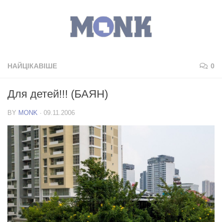
НАЙЦІКАВІШЕ
0
Для детей!!! (БАЯН)
BY
MONK
·
09.11.2006