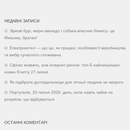
НЕДАВНІ ЗАПИСИ
Зіркові бурі, мери-авокадо і собака-власник бізнесу- це
Мексика, братан!
Електрокотел — що це, як працює, особливості виробництва
та вибір сучасного споживача
Сфінкс мовчить, але інтернет регоче: топ-5 найсмішніших
новин Єгипту 27 липня
Як підібрати доглядальницю для літньої людини чи хворого
Португалія, 20 липня 2026: день, коли навіть чайки не
розуміли, що відбувається
ОСТАННІ КОМЕНТАРІ