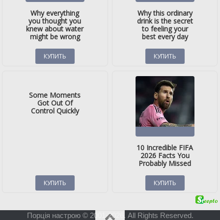
Порція настрою © 2001-2026. All Rights Reserved.