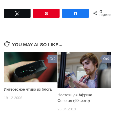
0
Tвітнути
Pin
Поділитися
ПОДІЛИСЬ
YOU MAY ALSO LIKE...
0
0
Интересное чтиво из блога
Настоящая Африка –
19.12.2006
Сенегал (60 фото)
26.04.2013