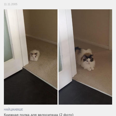
11.11.2005
НАЙЦІКАВІШЕ
Книжная полка для велосипеда (2 фото)