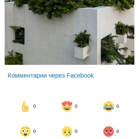
Комментарии через Facebook
0
0
0
0
0
0