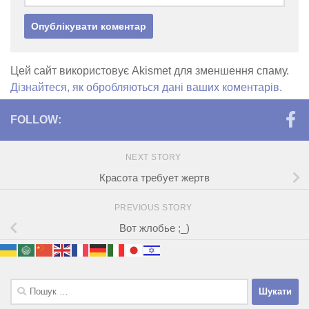
Цей сайт використовує Akismet для зменшення спаму.
Дізнайтеся, як обробляються дані ваших коментарів.
FOLLOW:
NEXT STORY
Красота требует жертв
PREVIOUS STORY
Вот жлобье ;_)
Пошук: