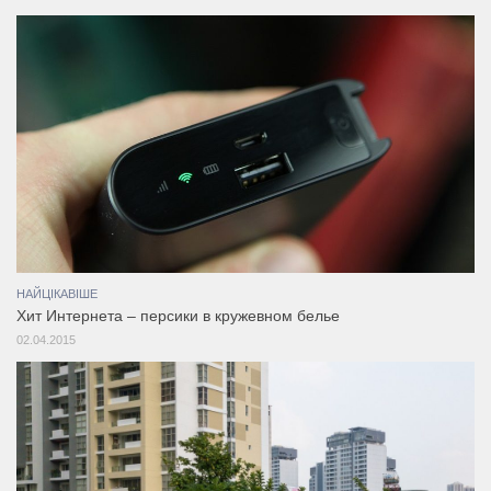
НАЙЦІКАВІШЕ
Хит Интернета – персики в кружевном белье
02.04.2015