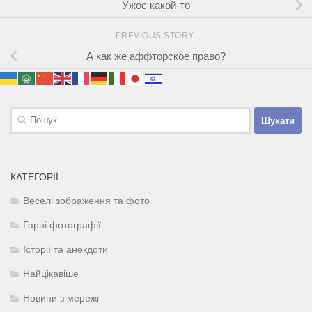
Ужос какой-то
PREVIOUS STORY
А как же аффторское право?
Пошук:
КАТЕГОРІЇ
Веселі зображення та фото
Гарні фотографії
Історії та анекдоти
Найцікавіше
Новини з мережі