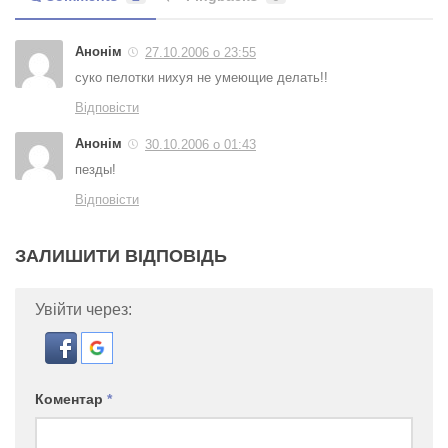
Анонім
27.10.2006 о 23:55
суко пелотки нихуя не умеющие делать!!
Відповісти
Анонім
30.10.2006 о 01:43
пезды!
Відповісти
ЗАЛИШИТИ ВІДПОВІДЬ
Увійти через:
Коментар
*