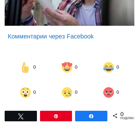
Комментарии через Facebook
0
0
0
0
0
0
0
Tвітнути
Pin
Поділитися
ПОДІЛИСЬ