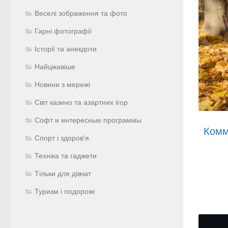
Веселі зображення та фото
Гарні фотографії
Історії та анекдоти
Найцікавіше
Новини з мережі
Світ казино та азартних ігор
Софт и интересные программы
Комм
Спорт і здоров'я
Техніка та гаджети
Тільки для дівчат
Туризм і подорожі