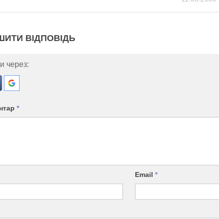
ШИТИ ВІДПОВІДЬ
и через:
нтар
*
Email
*