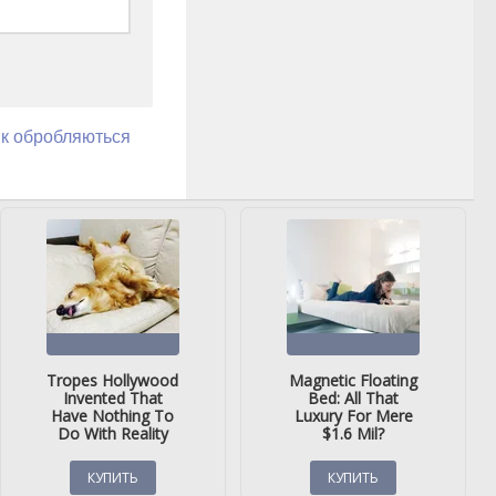
як обробляються