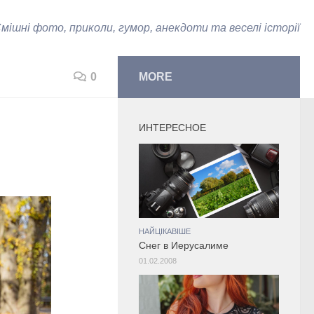
мішні фото, приколи, гумор, анекдоти та веселі історії
0
MORE
ИНТЕРЕСНОЕ
НАЙЦІКАВІШЕ
Снег в Иерусалиме
01.02.2008