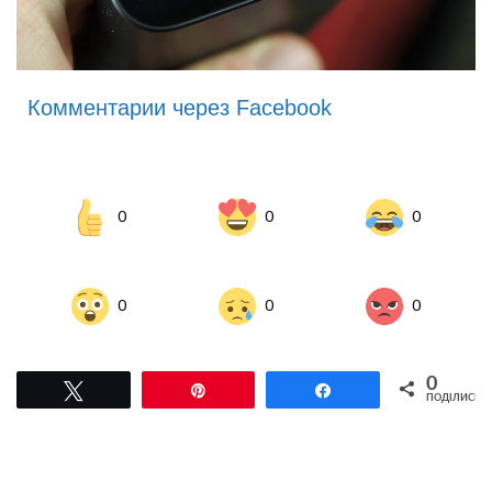
Комментарии через Facebook
0
0
0
0
0
0
0
Tвітнути
Pin
Поділитися
ПОДІЛИСЬ