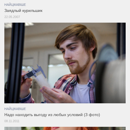
НАЙЦІКАВІШЕ
Заядлый курильшик
22.05.2007
НАЙЦІКАВІШЕ
Надо находить выгоду из любых условий (3 фото)
08.11.2011