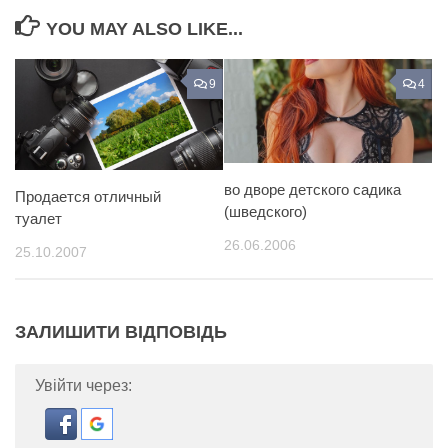
YOU MAY ALSO LIKE...
9
4
во дворе детского садика
Продается отличный
(шведского)
туалет
26.06.2006
25.10.2007
ЗАЛИШИТИ ВІДПОВІДЬ
Увійти через: