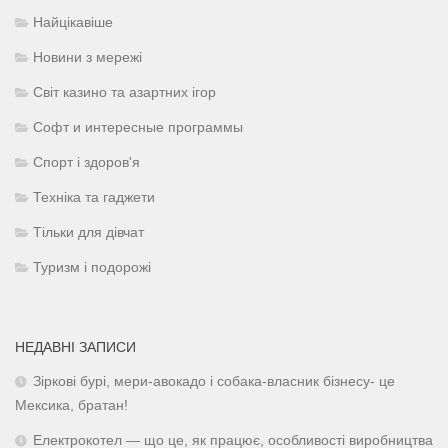
Найцікавіше
Новини з мережі
Світ казино та азартних ігор
Софт и интересные программы
Спорт і здоров'я
Техніка та гаджети
Тільки для дівчат
Туризм і подорожі
НЕДАВНІ ЗАПИСИ
Зіркові бурі, мери-авокадо і собака-власник бізнесу- це
Мексика, братан!
Електрокотел — що це, як працює, особливості виробництва