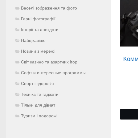
Веселі зображення та фото
Гарні фотографії
Історії та анекдоти
Найцікавіше
Новини з мережі
Комм
Світ казино та азартних ігор
Софт и интересные программы
Спорт і здоров'я
Техніка та гаджети
Тільки для дівчат
Туризм і подорожі