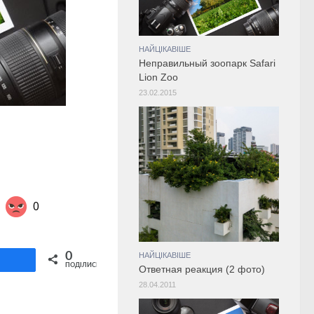
НАЙЦІКАВІШЕ
Неправильный зоопарк Safari
Lion Zoo
23.02.2015
0
Share on Twitter
0
НАЙЦІКАВІШЕ
ділитися
ПОДІЛИСЬ
Ответная реакция (2 фото)
28.04.2011