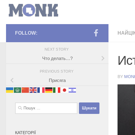
FOLLOW:
НАЙЦІ
NEXT STORY
Ис
Что делать…?
PREVIOUS STORY
BY
MON
Присяга
Пошук:
КАТЕГОРІЇ