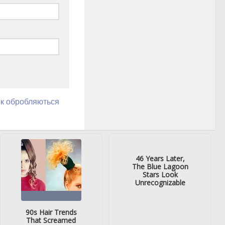
як обробляються