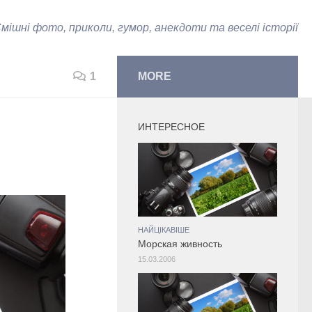
мішні фото, приколи, гумор, анекдоти та веселі історії
1
MORE
ИНТЕРЕСНОЕ
НАЙЦІКАВІШЕ
Морская живность
15.03.2006