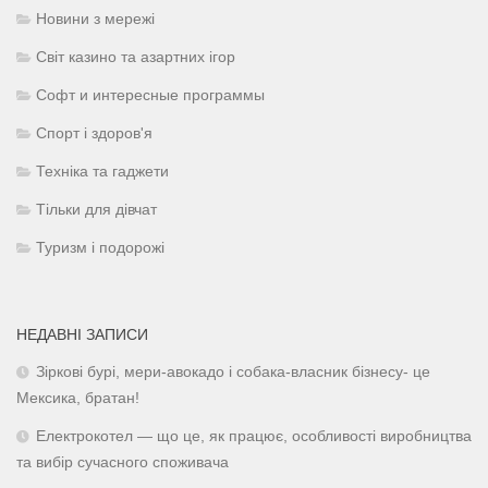
Новини з мережі
Світ казино та азартних ігор
Софт и интересные программы
Спорт і здоров'я
Техніка та гаджети
Тільки для дівчат
Туризм і подорожі
НЕДАВНІ ЗАПИСИ
Зіркові бурі, мери-авокадо і собака-власник бізнесу- це
Мексика, братан!
Електрокотел — що це, як працює, особливості виробництва
та вибір сучасного споживача