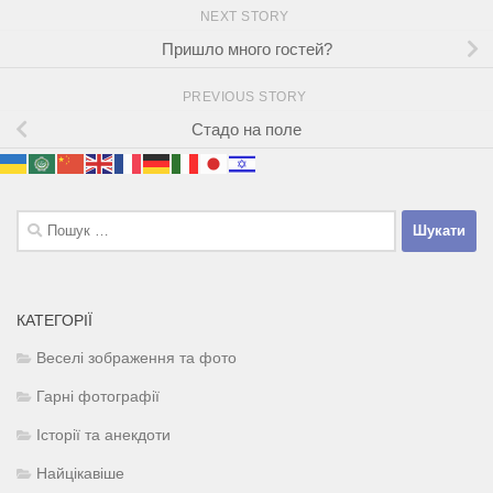
NEXT STORY
Пришло много гостей?
PREVIOUS STORY
Стадо на поле
Пошук:
КАТЕГОРІЇ
Веселі зображення та фото
Гарні фотографії
Історії та анекдоти
Найцікавіше