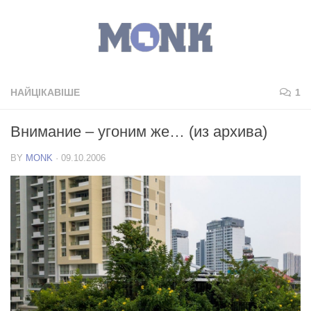
НАЙЦІКАВІШЕ
1
Внимание – угоним же… (из архива)
BY
MONK
·
09.10.2006