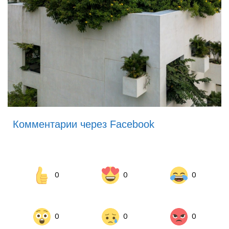
Комментарии через Facebook
0
0
0
0
0
0