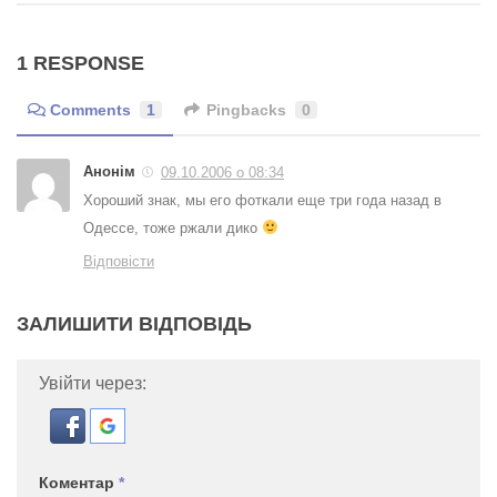
1 RESPONSE
Comments
1
Pingbacks
0
Анонім
09.10.2006 о 08:34
Хороший знак, мы его фоткали еще три года назад в
Одессе, тоже ржали дико
Відповісти
ЗАЛИШИТИ ВІДПОВІДЬ
Увійти через:
Коментар
*