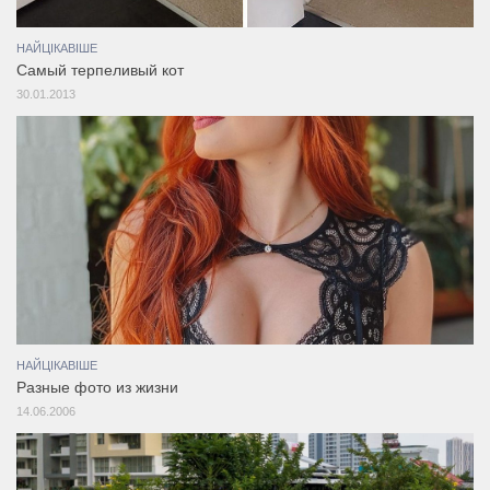
НАЙЦІКАВІШЕ
Самый терпеливый кот
30.01.2013
НАЙЦІКАВІШЕ
Разные фото из жизни
14.06.2006