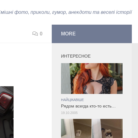
мішні фото, приколи, гумор, анекдоти та веселі історії
0
MORE
ИНТЕРЕСНОЕ
НАЙЦІКАВІШЕ
Рядом всегда кто-то есть…
19.10.2005