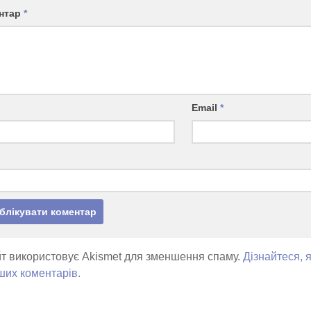
нтар
*
Email
*
т використовує Akismet для зменшення спаму.
Дізнайтеся, 
ших коментарів.