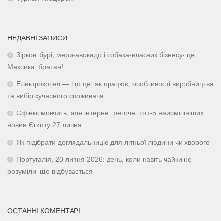
НЕДАВНІ ЗАПИСИ
Зіркові бурі, мери-авокадо і собака-власник бізнесу- це
Мексика, братан!
Електрокотел — що це, як працює, особливості виробництва
та вибір сучасного споживача
Сфінкс мовчить, але інтернет регоче: топ-5 найсмішніших
новин Єгипту 27 липня
Як підібрати доглядальницю для літньої людини чи хворого
Португалія, 20 липня 2026: день, коли навіть чайки не
розуміли, що відбувається
ОСТАННІ КОМЕНТАРІ