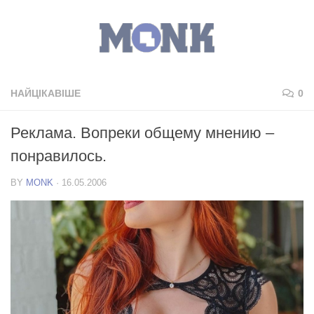
НАЙЦІКАВІШЕ
0
Реклама. Вопреки общему мнению –
понравилось.
BY
MONK
·
16.05.2006