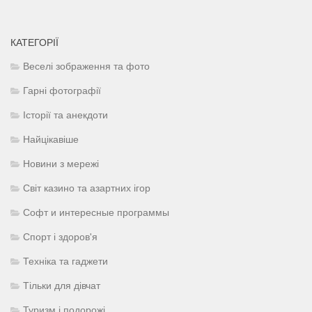
КАТЕГОРІЇ
Веселі зображення та фото
Гарні фотографії
Історії та анекдоти
Найцікавіше
Новини з мережі
Світ казино та азартних ігор
Софт и интересные программы
Спорт і здоров'я
Техніка та гаджети
Тільки для дівчат
Туризм і подорожі