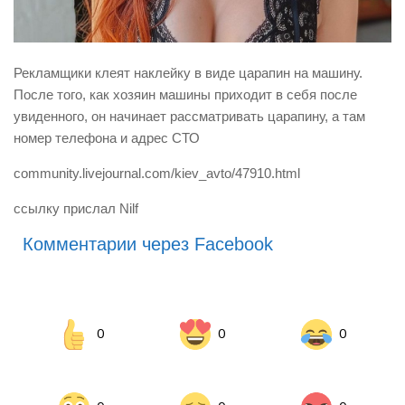
Рекламщики клеят наклейку в виде царапин на машину.
После того, как хозяин машины приходит в себя после
увиденного, он начинает рассматривать царапину, а там
номер телефона и адрес СТО
community.livejournal.com/kiev_avto/47910.html
ссылку прислал Nilf
Комментарии через Facebook
0
0
0