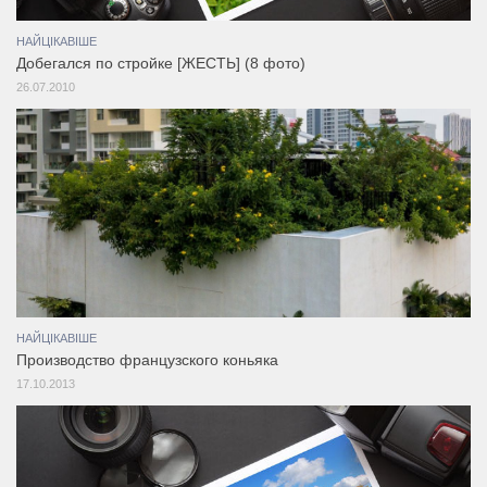
НАЙЦІКАВІШЕ
Добегался по стройке [ЖЕСТЬ] (8 фото)
26.07.2010
НАЙЦІКАВІШЕ
Производство французского коньяка
17.10.2013