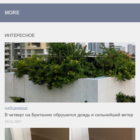
MORE
ИНТЕРЕСНОЕ
НАЙЦІКАВІШЕ
В четверг на Британию обрушился дождь и сильнейший ветер
19.01.2007