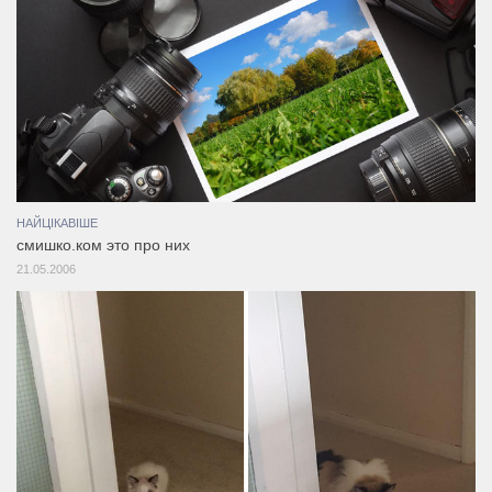
НАЙЦІКАВІШЕ
смишко.ком это про них
21.05.2006