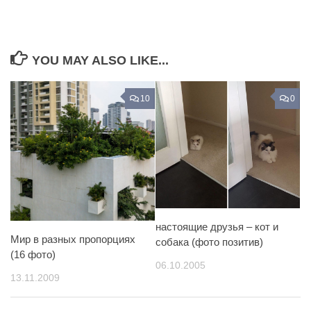
YOU MAY ALSO LIKE...
10
0
настоящие друзья – кот и
Мир в разных пропорциях
собака (фото позитив)
(16 фото)
06.10.2005
13.11.2009