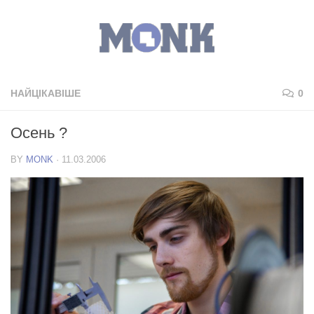
НАЙЦІКАВІШЕ
0
Осень ?
BY
MONK
·
11.03.2006