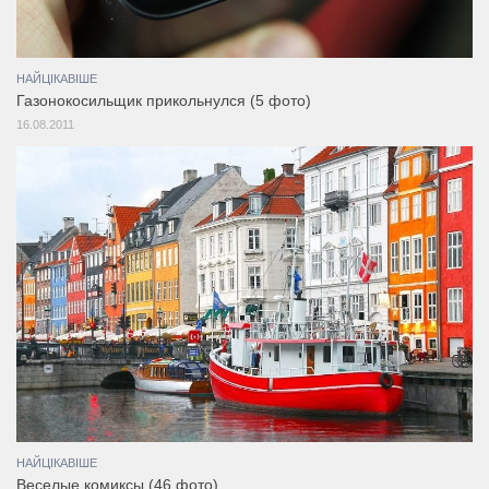
НАЙЦІКАВІШЕ
Газонокосильщик прикольнулся (5 фото)
16.08.2011
НАЙЦІКАВІШЕ
Веселые комиксы (46 фото)