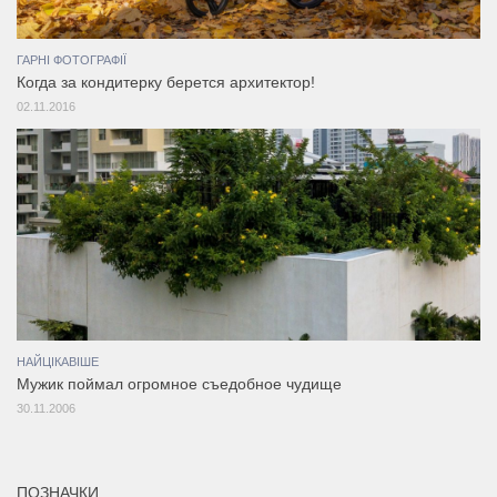
ГАРНІ ФОТОГРАФІЇ
Когда за кондитерку берется архитектор!
02.11.2016
НАЙЦІКАВІШЕ
Мужик поймал огромное съедобное чудище
30.11.2006
ПОЗНАЧКИ