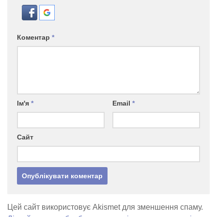
Коментар
*
Ім'я
*
Email
*
Сайт
Цей сайт використовує Akismet для зменшення спаму.