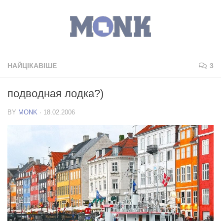
НАЙЦІКАВІШЕ
3
подводная лодка?)
BY
MONK
·
18.02.2006