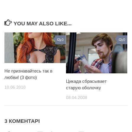
YOU MAY ALSO LIKE...
0
0
Не признавайтесь так в
любви! (3 фото)
Цикада сбрасывает
10.06.2010
cтарую оболочку
08.04.2008
3 КОМЕНТАРІ