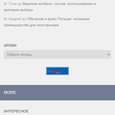
Тоня
до
Вареная колбаса: состав, использование и
критерии выбора
Андрей
до
Обучение в вузах Польши: основные
преимущества для иностранцев
АРХІВИ
Архіви
MORE
ИНТЕРЕСНОЕ