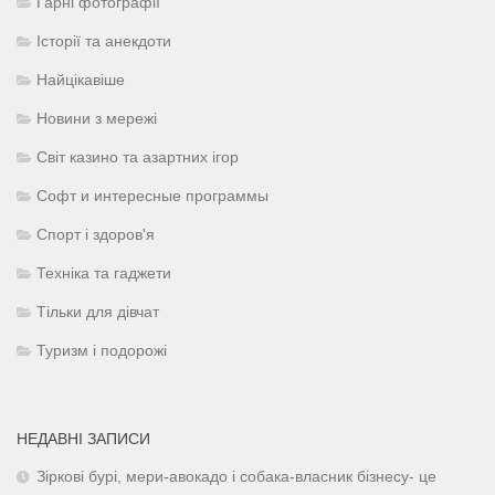
Гарні фотографії
Історії та анекдоти
Найцікавіше
Новини з мережі
Світ казино та азартних ігор
Софт и интересные программы
Спорт і здоров'я
Техніка та гаджети
Тільки для дівчат
Туризм і подорожі
НЕДАВНІ ЗАПИСИ
Зіркові бурі, мери-авокадо і собака-власник бізнесу- це