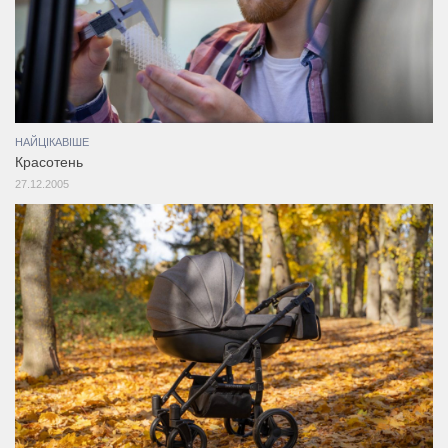
НАЙЦІКАВІШЕ
Красотень
27.12.2005