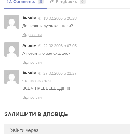
Comments
3
Pingbacks
0
Анонім
19.02.2006 о 20:28
Дельфин и русалка штоли?
Відповісти
Анонім
22.02.2006 о 07:05
А потом ано ево схавало?
Відповісти
Анонім
27.02.2006 о 21:27
это называется
ВСЕМ ПРЕВЕЕЕЕЕД!!!!!!!
Відповісти
ЗАЛИШИТИ ВІДПОВІДЬ
Увійти через: