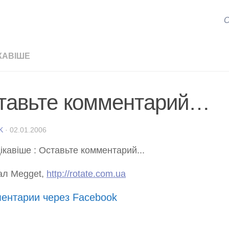
С
КАВІШЕ
тавьте комментарий…
K
·
02.01.2006
ал Megget,
http://rotate.com.ua
ентарии через Facebook