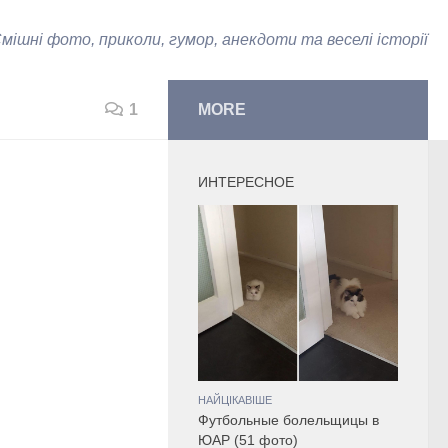
мішні фото, приколи, гумор, анекдоти та веселі історії
1
MORE
ИНТЕРЕСНОЕ
НАЙЦІКАВІШЕ
Футбольные болельщицы в
ЮАР (51 фото)