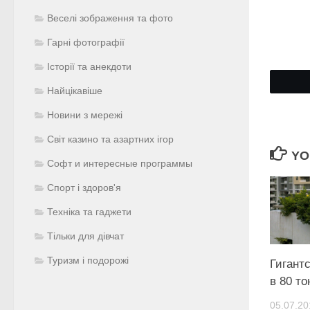
Веселі зображення та фото
Гарні фотографії
Історії та анекдоти
Найцікавіше
Новини з мережі
Світ казино та азартних ігор
YO
Софт и интересные программы
Спорт і здоров'я
Техніка та гаджети
Тільки для дівчат
Туризм і подорожі
Гигант
в 80 то
05.07.20