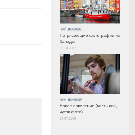
НАЙЦІКАВІШЕ
Потрясающие фотографии из
Канады
09.10.2007
НАЙЦІКАВІШЕ
Новое поколение (часть два,
чуток фото)
24.07.2006