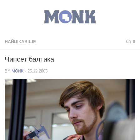
НАЙЦІКАВІШЕ
0
Чипсет балтика
BY
MONK
·
25.12.2005