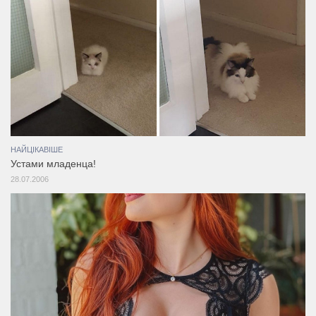
НАЙЦІКАВІШЕ
Устами младенца!
28.07.2006