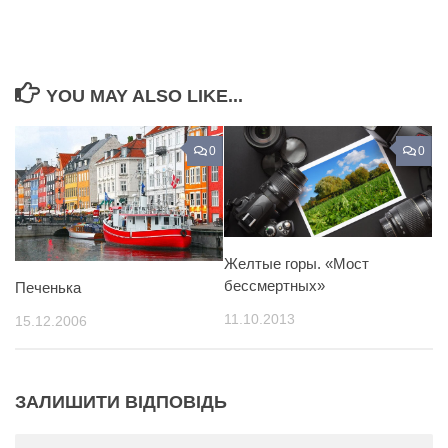
YOU MAY ALSO LIKE...
0
0
Желтые горы. «Мост
бессмертных»
Печенька
11.10.2013
15.12.2006
ЗАЛИШИТИ ВІДПОВІДЬ