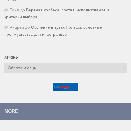
Тоня
до
Вареная колбаса: состав, использование и
критерии выбора
Андрей
до
Обучение в вузах Польши: основные
преимущества для иностранцев
АРХІВИ
Архіви
MORE