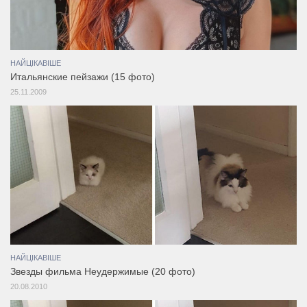
НАЙЦІКАВІШЕ
Итальянские пейзажи (15 фото)
25.11.2009
НАЙЦІКАВІШЕ
Звезды фильма Неудержимые (20 фото)
20.08.2010