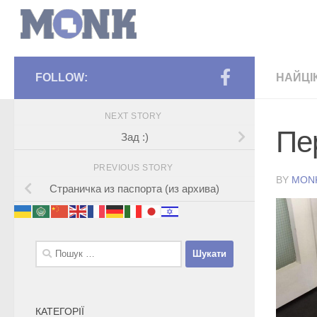
FOLLOW:
НАЙЦІ
NEXT STORY
Пе
Зад :)
PREVIOUS STORY
BY
MON
Страничка из паспорта (из архива)
Пошук:
КАТЕГОРІЇ