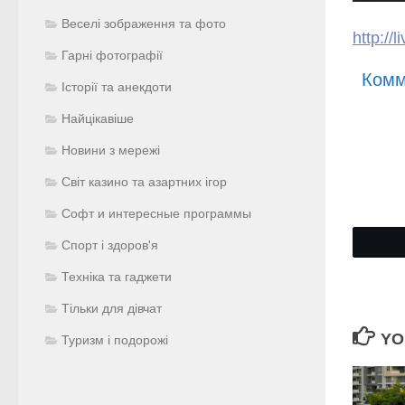
Веселі зображення та фото
http://
Гарні фотографії
Комм
Історії та анекдоти
Найцікавіше
Новини з мережі
Світ казино та азартних ігор
Софт и интересные программы
Спорт і здоров'я
Техніка та гаджети
Тільки для дівчат
YO
Туризм і подорожі