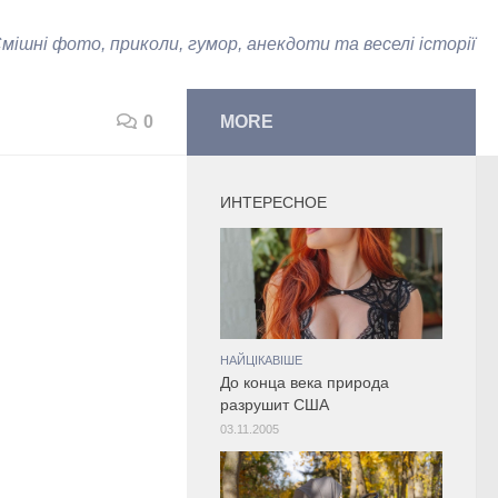
мішні фото, приколи, гумор, анекдоти та веселі історії
0
MORE
ИНТЕРЕСНОЕ
НАЙЦІКАВІШЕ
До конца века природа
разрушит США
03.11.2005