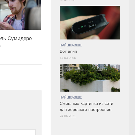
ель Сумидеро
е
НАЙЦІКАВІШЕ
Вот влип
14.03.2006
НАЙЦІКАВІШЕ
Смешные картинки из сети
для хорошего настроения
24.06.2021