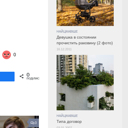
НАЙЦІКАВІШЕ
Девушка в состоянии
прочистить раковину (2 фото)
16.12.2011
0
Share on Twitter
0
ділитися
ПОДІЛИСЬ
НАЙЦІКАВІШЕ
Типа договор
0
03.01.2007