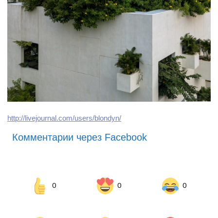
http://livejournal.com/users/blondyn/
Комментарии через Facebook
0
0
0