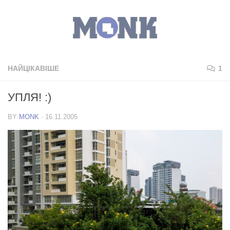
НАЙЦІКАВІШЕ
1
УПЛЯ! :)
BY
MONK
·
16.11.2005