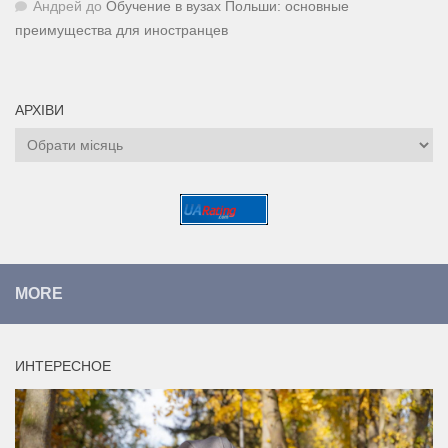
Андрей
до
Обучение в вузах Польши: основные
преимущества для иностранцев
АРХІВИ
Архіви
MORE
ИНТЕРЕСНОЕ