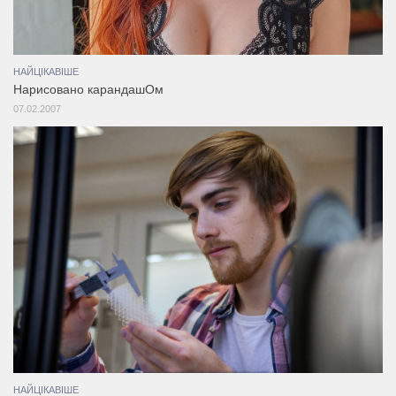
НАЙЦІКАВІШЕ
Нарисовано карандашОм
07.02.2007
НАЙЦІКАВІШЕ