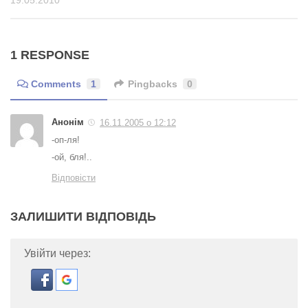
19.05.2010
1 RESPONSE
Comments
1
Pingbacks
0
Анонім
16.11.2005 о 12:12
-оп-ля!
-ой, бля!..
Відповісти
ЗАЛИШИТИ ВІДПОВІДЬ
Увійти через: