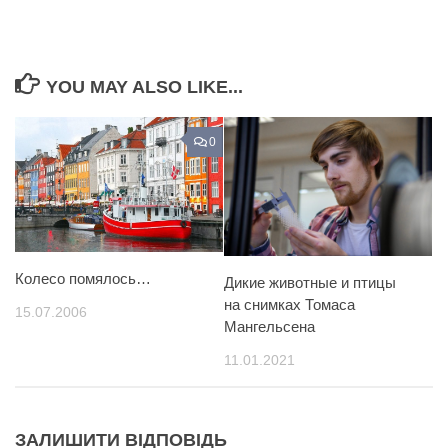
YOU MAY ALSO LIKE...
0
Колесо помялось…
Дикие животные и птицы
на снимках Томаса
15.07.2006
Мангельсена
11.01.2021
ЗАЛИШИТИ ВІДПОВІДЬ