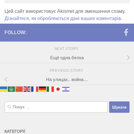
Цей сайт використовує Akismet для зменшення спаму.
Дізнайтеся, як обробляються дані ваших коментарів.
FOLLOW:
NEXT STORY
Ещё одна белка
PREVIOUS STORY
На улицах.. война…
Пошук:
КАТЕГОРІЇ