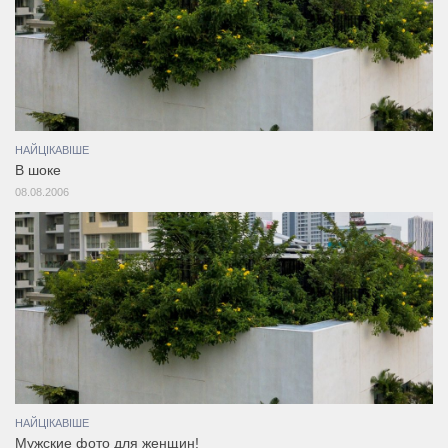
НАЙЦІКАВІШЕ
В шоке
08.08.2006
НАЙЦІКАВІШЕ
Мужские фото для женщин!