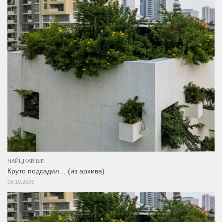
НАЙЦІКАВІШЕ
Круто подсадил… (из архива)
06.10.2006