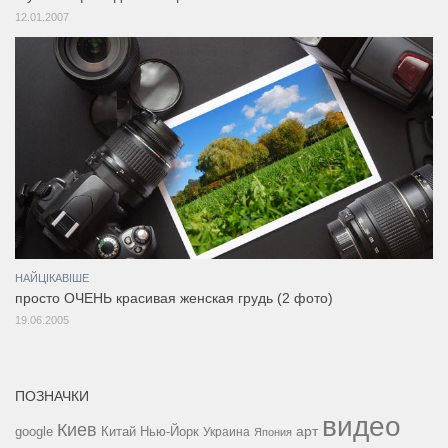
12.01.2007
НАЙЦІКАВІШЕ
просто ОЧЕНЬ красивая женская грудь (2 фото)
19.06.2005
ПОЗНАЧКИ
видео
Киев
google
Китай
Нью-Йорк
арт
Украина
Япония