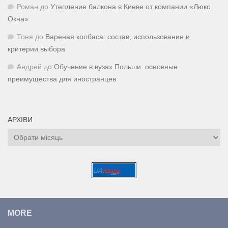
Роман
до
Утепление балкона в Киеве от компании «Люкс
Окна»
Тоня
до
Вареная колбаса: состав, использование и
критерии выбора
Андрей
до
Обучение в вузах Польши: основные
преимущества для иностранцев
АРХІВИ
Архіви
MORE