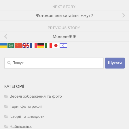
NEXT STORY
Фотожоп или китайцы жжут?
PREVIOUS STORY
МолодёЖЖ
Пошук:
КАТЕГОРІЇ
Веселі зображення та фото
Гарні фотографії
Історії та анекдоти
Найцікавіше