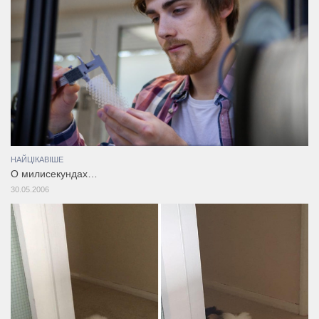
НАЙЦІКАВІШЕ
О милисекундах…
30.05.2006