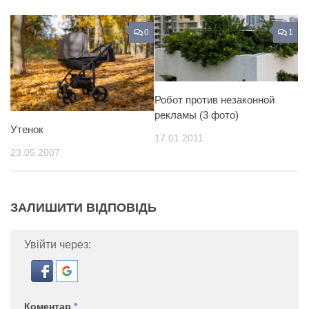
0
1
Робот против незаконной
рекламы (3 фото)
Утенок
17.01.2011
23.05.2007
ЗАЛИШИТИ ВІДПОВІДЬ
Увійти через:
Коментар
*