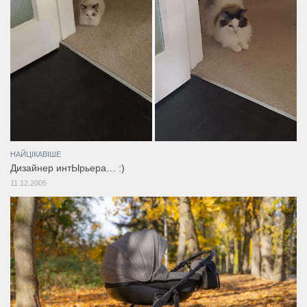
НАЙЦІКАВІШЕ
Дизайнер интЫрьера… :)
11.12.2005