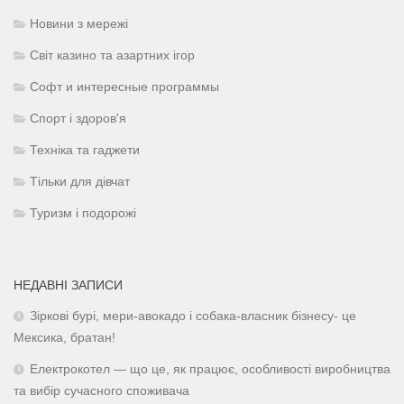
Новини з мережі
Світ казино та азартних ігор
Софт и интересные программы
Спорт і здоров'я
Техніка та гаджети
Тільки для дівчат
Туризм і подорожі
НЕДАВНІ ЗАПИСИ
Зіркові бурі, мери-авокадо і собака-власник бізнесу- це
Мексика, братан!
Електрокотел — що це, як працює, особливості виробництва
та вибір сучасного споживача