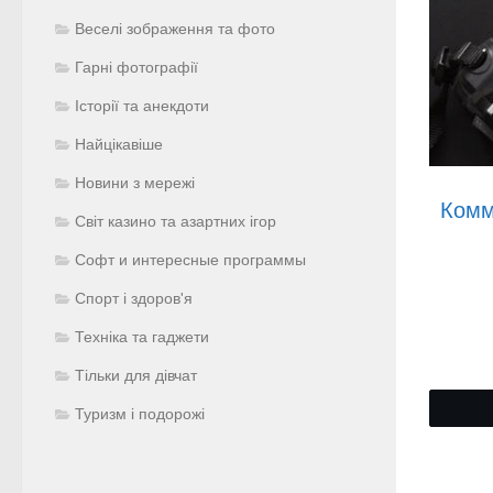
Веселі зображення та фото
Гарні фотографії
Історії та анекдоти
Найцікавіше
Новини з мережі
Комм
Світ казино та азартних ігор
Софт и интересные программы
Спорт і здоров'я
Техніка та гаджети
Тільки для дівчат
Туризм і подорожі