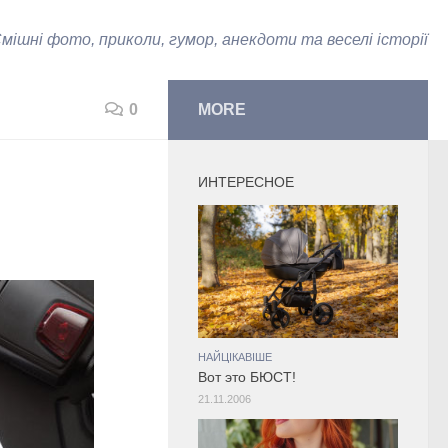
мішні фото, приколи, гумор, анекдоти та веселі історії
0
MORE
ИНТЕРЕСНОЕ
НАЙЦІКАВІШЕ
Вот это БЮСТ!
21.11.2006