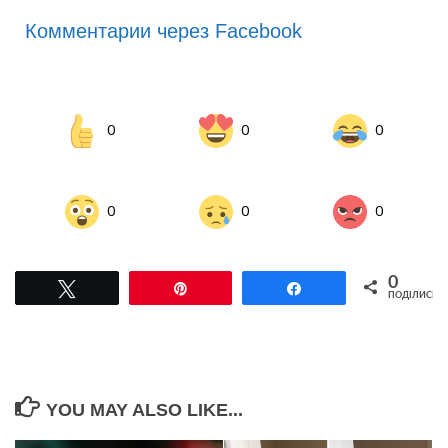
Комментарии через Facebook
0
0
0
0
0
0
0
Tвітнути
Pin
Поділитися
ПОДІЛИСЬ
YOU MAY ALSO LIKE...