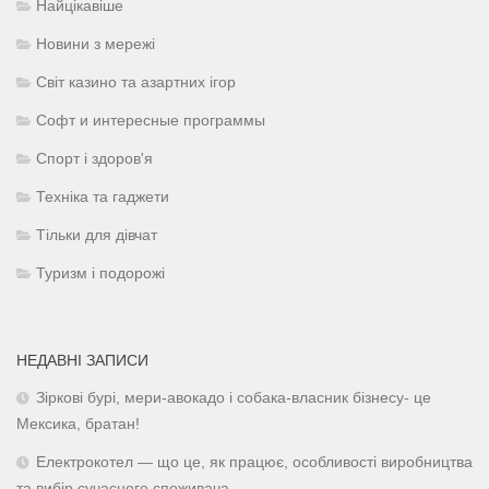
Найцікавіше
Новини з мережі
Світ казино та азартних ігор
Софт и интересные программы
Спорт і здоров'я
Техніка та гаджети
Тільки для дівчат
Туризм і подорожі
НЕДАВНІ ЗАПИСИ
Зіркові бурі, мери-авокадо і собака-власник бізнесу- це
Мексика, братан!
Електрокотел — що це, як працює, особливості виробництва
та вибір сучасного споживача