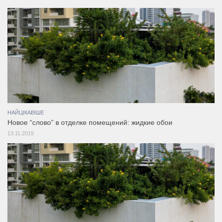
НАЙЦІКАВІШЕ
Новое “слово” в отделке помещений: жидкие обои
13.11.2019