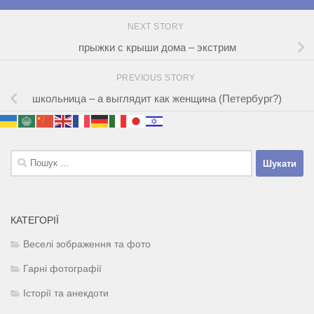
NEXT STORY
прыжки с крыши дома – экстрим
PREVIOUS STORY
школьница – а выглядит как женщина (Петербург?)
Пошук:
КАТЕГОРІЇ
Веселі зображення та фото
Гарні фотографії
Історії та анекдоти