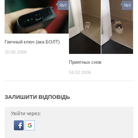
0
0
Гаечный ключ (ака БОЛТ)
20.05.2006
Приятных снов
04.02.2006
ЗАЛИШИТИ ВІДПОВІДЬ
Увійти через: